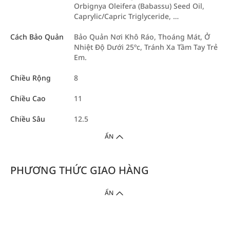
Orbignya Oleifera (Babassu) Seed Oil,
Caprylic/Capric Triglyceride, …
Cách Bảo Quản
Bảo Quản Nơi Khô Ráo, Thoáng Mát, Ở
Nhiệt Độ Dưới 25ºc, Tránh Xa Tầm Tay Trẻ
Em.
Chiều Rộng
8
Chiều Cao
11
Chiều Sâu
12.5
ẨN
PHƯƠNG THỨC GIAO HÀNG
ẨN