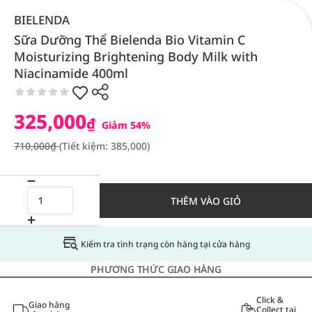
BIELENDA
Sữa Dưỡng Thể Bielenda Bio Vitamin C
Moisturizing Brightening Body Milk with
Niacinamide 400ml
325,000
₫
Giảm 54%
710,000₫
(Tiết kiệm: 385,000)
THÊM VÀO GIỎ
Kiểm tra tình trạng còn hàng tại cửa hàng
PHƯƠNG THỨC GIAO HÀNG
Click &
Giao hàng
Collect tại