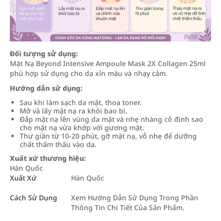
Đối tượng sử dụng:
Mặt Nạ Beyond Intensive Ampoule Mask 2X Collagen 25ml
phù hợp sử dụng cho da xỉn màu và nhạy cảm.
Hướng dẫn sử dụng:
Sau khi làm sạch da mặt, thoa toner.
Mở và lấy mặt nạ ra khỏi bao bì.
Đắp mặt nạ lên vùng da mặt và nhẹ nhàng cố định sao
cho mặt nạ vừa khớp với gương mặt.
Thư giãn từ 10-20 phút, gỡ mặt nạ, vỗ nhẹ để dưỡng
chất thẩm thấu vào da.
Xuất xứ thương hiệu:
Hàn Quốc
Xuất Xứ
Hàn Quốc
Cách Sử Dụng
Xem Hướng Dẫn Sử Dụng Trong Phần
Thông Tin Chi Tiết Của Sản Phẩm.