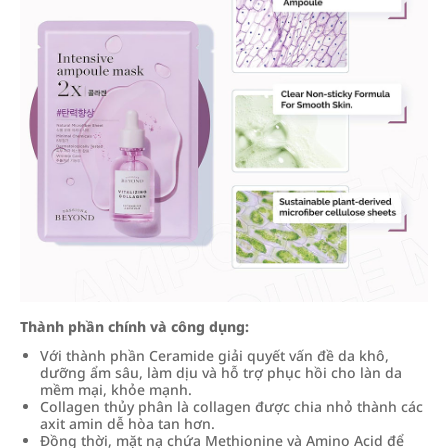
Thành phần chính và công dụng:
Với thành phần Ceramide giải quyết vấn đề da khô,
dưỡng ẩm sâu, làm dịu và hỗ trợ phục hồi cho làn da
mềm mại, khỏe mạnh.
Collagen thủy phân là collagen được chia nhỏ thành các
axit amin dễ hòa tan hơn.
Đồng thời, mặt nạ chứa Methionine và Amino Acid để