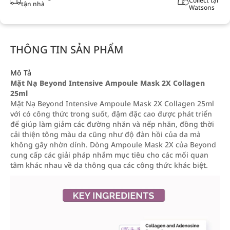
Collect tại
tận nhà
Watsons
THÔNG TIN SẢN PHẨM
Mô Tả
Mặt Nạ Beyond Intensive Ampoule Mask 2X Collagen
25ml
Mặt Nạ Beyond Intensive Ampoule Mask 2X Collagen 25ml
với có công thức trong suốt, đậm đặc cao được phát triển
để giúp làm giảm các đường nhăn và nếp nhăn, đồng thời
cải thiện tông màu da cũng như độ đàn hồi của da mà
không gây nhờn dính. Dòng Ampoule Mask 2X của Beyond
cung cấp các giải pháp nhắm mục tiêu cho các mối quan
tâm khác nhau về da thông qua các công thức khác biệt.