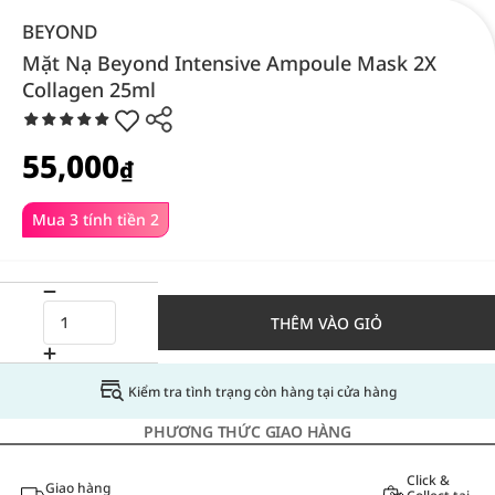
BEYOND
Mặt Nạ Beyond Intensive Ampoule Mask 2X
Collagen 25ml
55,000
₫
Mua 3 tính tiền 2
THÊM VÀO GIỎ
Kiểm tra tình trạng còn hàng tại cửa hàng
PHƯƠNG THỨC GIAO HÀNG
Click &
Giao hàng