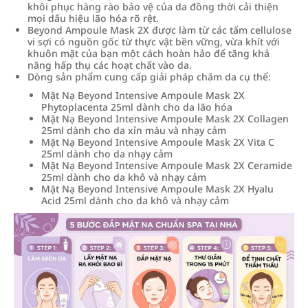
khôi phục hàng rào bảo vệ của da đồng thời cải thiện
mọi dấu hiệu lão hóa rõ rệt.
Beyond Ampoule Mask 2X được làm từ các tấm cellulose
vi sợi có nguồn gốc từ thực vật bền vững, vừa khít với
khuôn mặt của bạn một cách hoàn hảo để tăng khả
năng hấp thụ các hoạt chất vào da.
Dòng sản phẩm cung cấp giải pháp chăm da cụ thể:
Mặt Nạ Beyond Intensive Ampoule Mask 2X
Phytoplacenta 25ml dành cho da lão hóa
Mặt Nạ Beyond Intensive Ampoule Mask 2X Collagen
25ml dành cho da xỉn màu và nhạy cảm
Mặt Nạ Beyond Intensive Ampoule Mask 2X Vita C
25ml dành cho da nhạy cảm
Mặt Nạ Beyond Intensive Ampoule Mask 2X Ceramide
25ml dành cho da khô và nhạy cảm
Mặt Nạ Beyond Intensive Ampoule Mask 2X Hyalu
Acid 25ml dành cho da khô và nhạy cảm