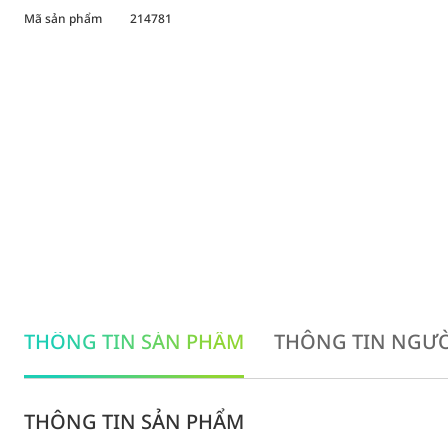
Mã sản phẩm
214781
THÔNG TIN SẢN PHẨM
THÔNG TIN NGƯỜ
THÔNG TIN SẢN PHẨM