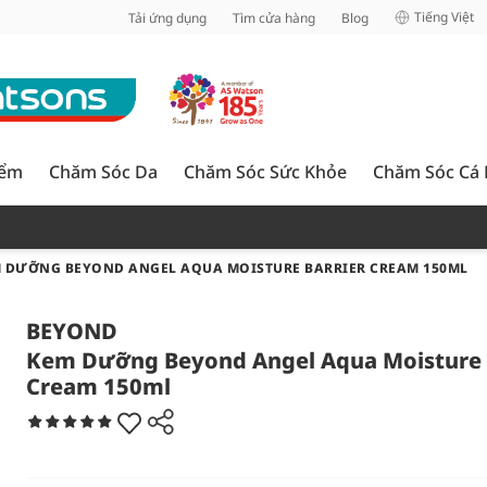
inh
Tiếng Việt
Tải ứng dụng
Tìm cửa hàng
Blog
iểm
Chăm Sóc Da
Chăm Sóc Sức Khỏe
Chăm Sóc Cá
 DƯỠNG BEYOND ANGEL AQUA MOISTURE BARRIER CREAM 150ML
BEYOND
Kem Dưỡng Beyond Angel Aqua Moisture 
Cream 150ml