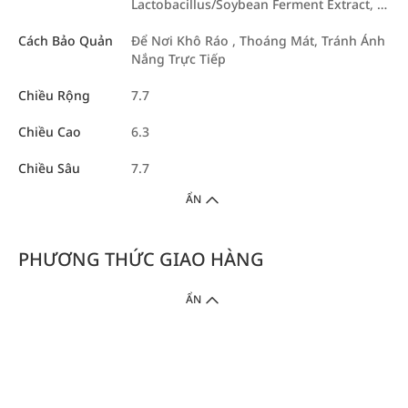
Lactobacillus/Soybean Ferment Extract, …
Cách Bảo Quản
Để Nơi Khô Ráo , Thoáng Mát, Tránh Ánh
Nắng Trực Tiếp
Chiều Rộng
7.7
Chiều Cao
6.3
Chiều Sâu
7.7
ẨN
PHƯƠNG THỨC GIAO HÀNG
ẨN