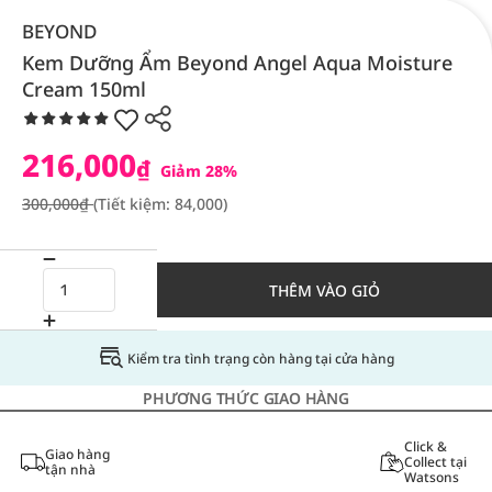
BEYOND
Kem Dưỡng Ẩm Beyond Angel Aqua Moisture
Cream 150ml
216,000
₫
Giảm 28%
300,000₫
(Tiết kiệm: 84,000)
THÊM VÀO GIỎ
Kiểm tra tình trạng còn hàng tại cửa hàng
PHƯƠNG THỨC GIAO HÀNG
Click &
Giao hàng
Collect tại
tận nhà
Watsons