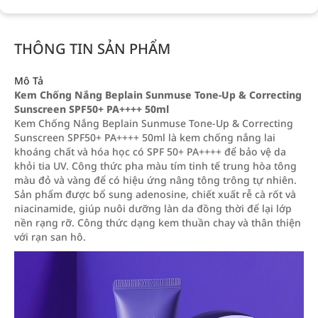
THÔNG TIN SẢN PHẨM
Mô Tả
Kem Chống Nắng Beplain Sunmuse Tone-Up & Correcting
Sunscreen SPF50+ PA++++ 50ml
Kem Chống Nắng Beplain Sunmuse Tone-Up & Correcting
Sunscreen SPF50+ PA++++ 50ml là kem chống nắng lai
khoáng chất và hóa học có SPF 50+ PA++++ để bảo vệ da
khỏi tia UV. Công thức pha màu tím tinh tế trung hòa tông
màu đỏ và vàng để có hiệu ứng nâng tông trông tự nhiên.
Sản phẩm được bổ sung adenosine, chiết xuất rễ cà rốt và
niacinamide, giúp nuôi dưỡng làn da đồng thời để lại lớp
nền rạng rỡ. Công thức dạng kem thuần chay và thân thiện
với rạn san hô.