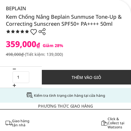
BEPLAIN
Kem Chống Nắng Beplain Sunmuse Tone-Up &
Correcting Sunscreen SPF50+ PA++++ 50ml
359,000
₫
Giảm 28%
498,000₫
(Tiết kiệm: 139,000)
THÊM VÀO GIỎ
Kiểm tra tình trạng còn hàng tại cửa hàng
PHƯƠNG THỨC GIAO HÀNG
Click &
Giao hàng
Collect tại
tận nhà
Watsons