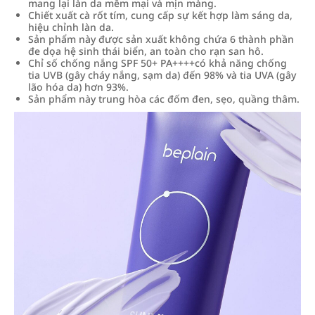
mang lại làn da mềm mại và mịn màng.
Chiết xuất cà rốt tím, cung cấp sự kết hợp làm sáng da,
hiệu chỉnh làn da.
Sản phẩm này được sản xuất không chứa 6 thành phần
đe dọa hệ sinh thái biển, an toàn cho rạn san hô.
Chỉ số chống nắng SPF 50+ PA++++có khả năng chống
tia UVB (gây cháy nắng, sạm da) đến 98% và tia UVA (gây
lão hóa da) hơn 93%.
Sản phẩm này trung hòa các đốm đen, sẹo, quầng thâm.