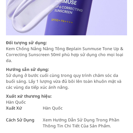
Đối tượng sử dụng:
Kem Chống Nắng Nâng Tông Beplain Sunmuse Tone Up &
Correcting Sunscreen 50ml phù hợp sử dụng cho mọi loại
da.
Hướng sẫn sử dụng:
Sử dụng ở bước cuối cùng trong quy trình chăm sóc da
buổi sáng. Lấy 1 lượng vừa đủ bôi lên toàn khuôn mặt và
các vùng da tiếp xúc ánh nắng.
Xuất xứ thương hiệu:
Hàn Quốc
Xuất Xứ
Hàn Quốc
Cách Sử Dụng
Xem Hướng Dẫn Sử Dụng Trong Phần
Thông Tin Chi Tiết Của Sản Phẩm.