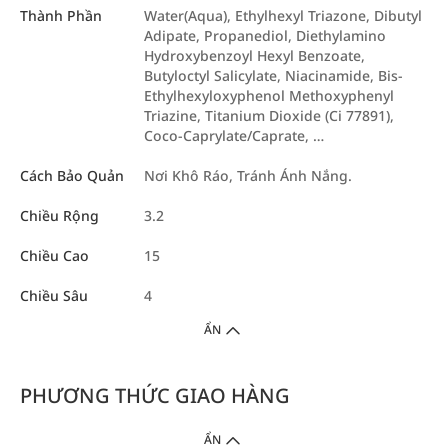
Thành Phần
Water(Aqua), Ethylhexyl Triazone, Dibutyl
Adipate, Propanediol, Diethylamino
Hydroxybenzoyl Hexyl Benzoate,
Butyloctyl Salicylate, Niacinamide, Bis-
Ethylhexyloxyphenol Methoxyphenyl
Triazine, Titanium Dioxide (Ci 77891),
Coco-Caprylate/Caprate, …
Cách Bảo Quản
Nơi Khô Ráo, Tránh Ánh Nắng.
Chiều Rộng
3.2
Chiều Cao
15
Chiều Sâu
4
ẨN
PHƯƠNG THỨC GIAO HÀNG
ẨN