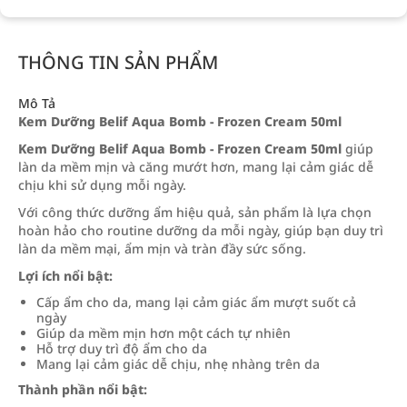
THÔNG TIN SẢN PHẨM
Mô Tả
Kem Dưỡng Belif Aqua Bomb - Frozen Cream 50ml
Kem Dưỡng Belif Aqua Bomb - Frozen Cream 50ml
giúp
làn da mềm mịn và căng mướt hơn, mang lại cảm giác dễ
chịu khi sử dụng mỗi ngày.
Với công thức dưỡng ẩm hiệu quả, sản phẩm là lựa chọn
hoàn hảo cho routine dưỡng da mỗi ngày, giúp bạn duy trì
làn da mềm mại, ẩm mịn và tràn đầy sức sống.
Lợi ích nổi bật:
Cấp ẩm cho da, mang lại cảm giác ẩm mượt suốt cả
ngày
Giúp da mềm mịn hơn một cách tự nhiên
Hỗ trợ duy trì độ ẩm cho da
Mang lại cảm giác dễ chịu, nhẹ nhàng trên da
Thành phần nổi bật: