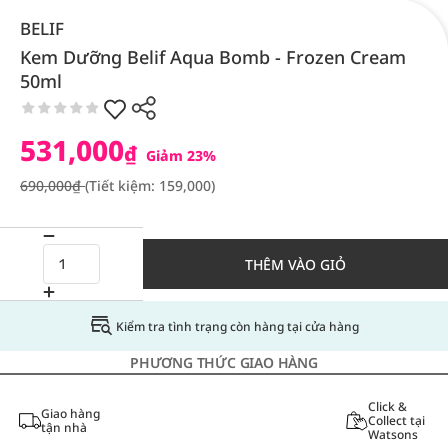
BELIF
Kem Dưỡng Belif Aqua Bomb - Frozen Cream
50ml
531,000
₫
Giảm 23%
690,000₫
(Tiết kiệm: 159,000)
THÊM VÀO GIỎ
Kiểm tra tình trạng còn hàng tại cửa hàng
PHƯƠNG THỨC GIAO HÀNG
Click &
Giao hàng
Collect tại
tận nhà
Watsons