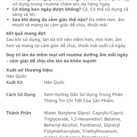
sử dụng trong routine chăm sóc da hằng ngày.
Có dùng ban ngày được không?
Có. Có thể sử dụng cả
sáng và tối.
Sau khi dùng da cảm giác thế nào?
Da mềm mịn, ẩm
mượt và mang lại cảm giác dễ chịu, thoải mái.
Kết quả mong đợi:
Sau khi sử dụng, làn da trở nên mềm hơn, mịn hơn, ẩm
hơn và mang lại cảm giác dễ chịu, thoải mái suốt cả ngày.
Duy trì làn da mềm mại với routine dưỡng ẩm mỗi ngày
– cảm giác dễ chịu cho làn da khỏe mạnh!
Xuất xứ thương hiệu:
Hàn Quốc
Xuất Xứ
Hàn Quốc
Cách Sử Dụng
Xem Hướng Dẫn Sử Dụng Trong Phần
Thông Tin Chi Tiết Của Sản Phẩm.
Thành Phần
Water, Butylene Glycol, Caprylic/Capric
Triglyceride, 1,2-Hexanediol, Betaine,
Behenyl Alcohol, Panthenol, Glyceryl
Polymethacrylate, Triethylhexanoin,