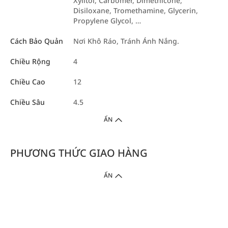
Xylitol, Carbomer, Dimethicone,
Disiloxane, Tromethamine, Glycerin,
Propylene Glycol, …
Cách Bảo Quản
Nơi Khô Ráo, Tránh Ánh Nắng.
Chiều Rộng
4
Chiều Cao
12
Chiều Sâu
4.5
ẨN
PHƯƠNG THỨC GIAO HÀNG
ẨN