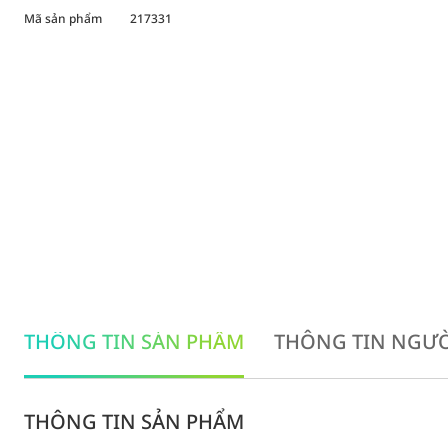
Mã sản phẩm
217331
THÔNG TIN SẢN PHẨM
THÔNG TIN NGƯỜ
THÔNG TIN SẢN PHẨM