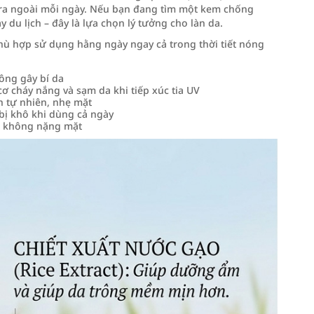
n ra ngoài mỗi ngày. Nếu bạn đang tìm một kem chống
 du lịch – đây là lựa chọn lý tưởng cho làn da.
ù hợp sử dụng hằng ngày ngay cả trong thời tiết nóng
ông gây bí da
 cháy nắng và sạm da khi tiếp xúc tia UV
h tự nhiên, nhẹ mặt
ị khô khi dùng cả ngày
, không nặng mặt