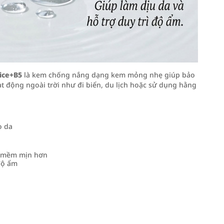
ice+B5
là kem chống nắng dạng kem mỏng nhẹ giúp bảo
t động ngoài trời như đi biển, du lịch hoặc sử dụng hằng
o da
g mềm mịn hơn
 độ ẩm