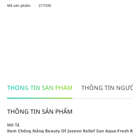
Mã sản phẩm
217330
THÔNG TIN SẢN PHẨM
THÔNG TIN NGƯỜ
THÔNG TIN SẢN PHẨM
Mô Tả
Kem Chống Nắng Beauty Of Joseon Relief Sun Aqua-Fresh R