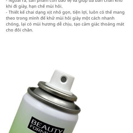
- Ngoài ra, sản phẩm còn bảo vệ và giúp da bàn chân khô
khi đi giày, hạn chế mùi hôi.
- Thiết kế chai dạng xịt nhỏ gọn, tiện lợi, luôn có thể mang
theo trong mình để khử mùi hôi giày một cách nhanh
chóng, lại có mùi hương dễ chịu, tạo cảm giác thoáng mát
cho đôi chân.