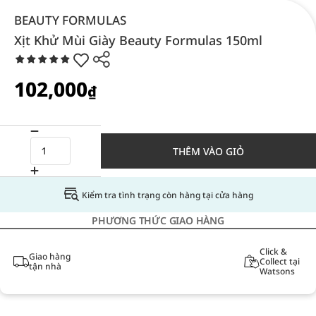
BEAUTY FORMULAS
Xịt Khử Mùi Giày Beauty Formulas 150ml
102,000
₫
THÊM VÀO GIỎ
Kiểm tra tình trạng còn hàng tại cửa hàng
PHƯƠNG THỨC GIAO HÀNG
Click &
Giao hàng
Collect tại
tận nhà
Watsons