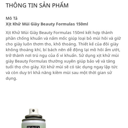
THÔNG TIN SẢN PHẨM
Mô Tả
Xịt Khử Mùi Giày Beauty Formulas 150ml
Xịt Khử Mùi Giày Beauty Formulas 150ml kết hợp thành
phần chống khuẩn và nấm mốc giúp loại bỏ mùi hôi và giữ
cho giày luôn thơm tho, khô thoáng. Thiết kế của đôi giày
không thoáng khí, bí bách nên dễ động lại mồ hôi ẩm ướt,
trở thành nơi trú ngụ của ổ vi khuẩn. Sử dụng xịt khử mùi
giày Beauty Formulas thường xuyên giúp bảo vệ và tăng
tuổi thọ cho giày. Xịt khử mùi sẽ có tác dụng ngay lập tức
và còn duy trì khả năng kiềm mùi sau một thời gian sử
dụng.