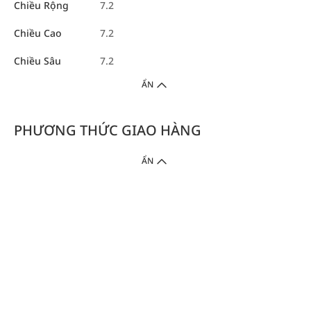
Chiều Rộng
7.2
Chiều Cao
7.2
Chiều Sâu
7.2
ẨN
PHƯƠNG THỨC GIAO HÀNG
ẨN