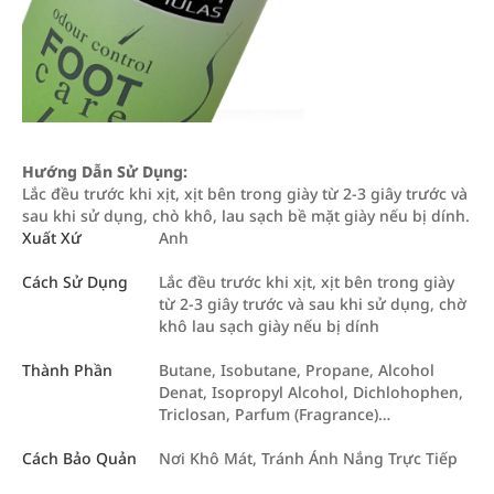
Hướng Dẫn Sử Dụng:
Lắc đều trước khi xịt, xịt bên trong giày từ 2-3 giây trước và
sau khi sử dụng, chò khô, lau sạch bề mặt giày nếu bị dính.
Xuất Xứ
Anh
Cách Sử Dụng
Lắc đều trước khi xịt, xịt bên trong giày
từ 2-3 giây trước và sau khi sử dụng, chờ
khô lau sạch giày nếu bị dính
Thành Phần
Butane, Isobutane, Propane, Alcohol
Denat, Isopropyl Alcohol, Dichlohophen,
Triclosan, Parfum (Fragrance)…
Cách Bảo Quản
Nơi Khô Mát, Tránh Ánh Nắng Trực Tiếp