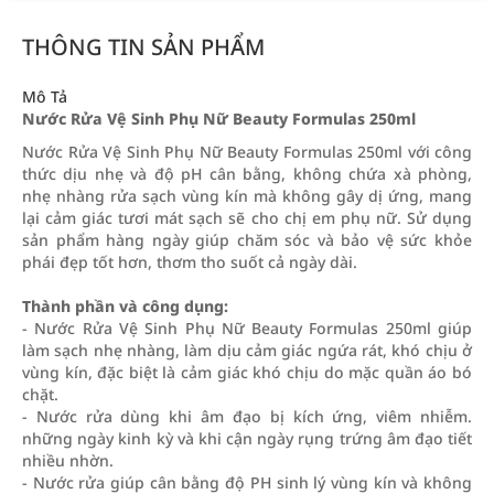
THÔNG TIN SẢN PHẨM
Mô Tả
Nước Rửa Vệ Sinh Phụ Nữ Beauty Formulas 250ml
Nước Rửa Vệ Sinh Phụ Nữ Beauty Formulas 250ml với công
thức dịu nhẹ và độ pH cân bằng, không chứa xà phòng,
nhẹ nhàng rửa sạch vùng kín mà không gây dị ứng, mang
lại cảm giác tươi mát sạch sẽ cho chị em phụ nữ. Sử dụng
sản phẩm hàng ngày giúp chăm sóc và bảo vệ sức khỏe
phái đẹp tốt hơn, thơm tho suốt cả ngày dài.
Thành phần và công dụng:
- Nước Rửa Vệ Sinh Phụ Nữ Beauty Formulas 250ml giúp
làm sạch nhẹ nhàng, làm dịu cảm giác ngứa rát, khó chịu ở
vùng kín, đặc biệt là cảm giác khó chịu do mặc quần áo bó
chặt.
- Nước rửa dùng khi âm đạo bị kích ứng, viêm nhiễm.
những ngày kinh kỳ và khi cận ngày rụng trứng âm đạo tiết
nhiều nhờn.
- Nước rửa giúp cân bằng độ PH sinh lý vùng kín và không