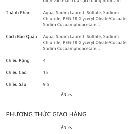
dính vào mắt, rửa sạch bằng nước ấm
Thành Phần
Aqua, Sodim Laureth Sulfate, Sodium
Chloride, PEG-18 Glyceryl Oleate/Cocoate,
Sodim Cocoamphoacetate...
Cách Bảo Quản
Aqua, Sodim Laureth Sulfate, Sodium
Chloride, PEG-18 Glyceryl Oleate/Cocoate,
Sodim Cocoamphoacetate...
Chiều Rộng
4
Chiều Cao
15
Chiều Sâu
9.5
ẨN
PHƯƠNG THỨC GIAO HÀNG
ẨN