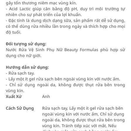
gây tổn thương niêm mạc vùng kín.
- Acid Lactic giúp cân bằng độ pH, duy trì môi trường tự
nhiên cho sự phát triển của lợi khuẩn.
- Đặc tính là dung dịch dạng sữa, sản phẩm rất dễ sử dụng,
có thể dùng rửa nhiều lần trong ngày và thích hợp cho mọi
độ tuổi.
Đối tượng sử dụng:
Nước Rửa Vệ Sinh Phụ Nữ Beauty Formulas phù hợp sử
dụng cho nữ giới.
Hướng dẫn sử dụng:
- Rửa sạch tay.
- Lấy một ít gel rửa sạch bên ngoài vùng kín với nước ấm.
- Chỉ sử dụng ngoài da, không được thụt rửa bên trong
vùng kín.
Xuất Xứ
Anh
Cách Sử Dụng
Rửa sạch tay, Lấy một ít gel rửa sạch bên
ngoài vùng kín với nước ấm, Chỉ sử dụng
ngoài da, không được thụt rửa bên trong
vùng kín. Tránh tiếp xúc với mắt. Nếu