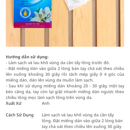
Hướng dẫn sử dụng:
- Làm sạch và lau khô vùng da cần tẩy lông trước đó.
- Đặt miếng dán vào giữa 2 lòng bàn tay chà xát theo chiều
lên xuống khoảng 30 giây rồi tách mép giấy ở 4 góc của
miếng dán, dán lên vùng da muốn làm sạch.
- Sau khi sử dụng miếng dán khoảng 20 - 30 giây, một tay
kéo căng da, tay còn lại giật nhanh miếng dán ngược theo
chiều lông mọc làm sạch lông trên vùng da.
Xuất Xứ
Anh
Cách Sử Dụng
Làm sạch và lau khô vùng da cần tẩy
lông. Đặt miếng dán vào giữa 2 lòng bàn
tay chà xát theo chiều lên xuống 30 giây