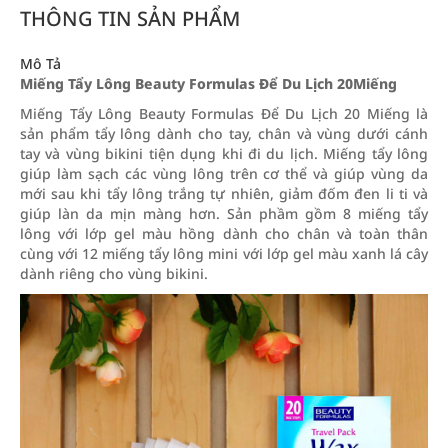
THÔNG TIN SẢN PHẨM
Mô Tả
Miếng Tẩy Lông Beauty Formulas Để Du Lịch 20Miếng
Miếng Tẩy Lông Beauty Formulas Để Du Lịch 20 Miếng là
sản phẩm tẩy lông dành cho tay, chân và vùng dưới cánh
tay và vùng bikini tiện dụng khi đi du lịch. Miếng tẩy lông
giúp làm sạch các vùng lông trên cơ thể và giúp vùng da
mới sau khi tẩy lông trắng tự nhiên, giảm đốm đen li ti và
giúp làn da mịn màng hơn. Sản phầm gồm 8 miếng tẩy
lông với lớp gel màu hồng dành cho chân và toàn thân
cùng với 12 miếng tẩy lông mini với lớp gel màu xanh lá cây
dành riêng cho vùng bikini.