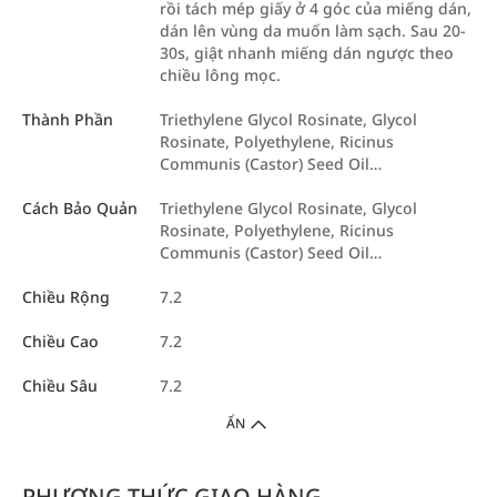
rồi tách mép giấy ở 4 góc của miếng dán,
dán lên vùng da muốn làm sạch. Sau 20-
30s, giật nhanh miếng dán ngược theo
chiều lông mọc.
Thành Phần
Triethylene Glycol Rosinate, Glycol
Rosinate, Polyethylene, Ricinus
Communis (Castor) Seed Oil…
Cách Bảo Quản
Triethylene Glycol Rosinate, Glycol
Rosinate, Polyethylene, Ricinus
Communis (Castor) Seed Oil…
Chiều Rộng
7.2
Chiều Cao
7.2
Chiều Sâu
7.2
ẨN
PHƯƠNG THỨC GIAO HÀNG