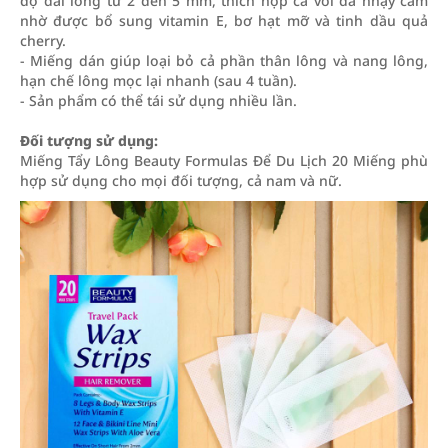
độ dài lông từ 2 đến 5 mm, thích hợp cả với da nhạy cảm
nhờ được bổ sung vitamin E, bơ hạt mỡ và tinh dầu quả
cherry.
- Miếng dán giúp loại bỏ cả phần thân lông và nang lông,
hạn chế lông mọc lại nhanh (sau 4 tuần).
- Sản phẩm có thể tái sử dụng nhiều lần.
Đối tượng sử dụng:
Miếng Tẩy Lông Beauty Formulas Để Du Lịch 20 Miếng phù
hợp sử dụng cho mọi đối tượng, cả nam và nữ.