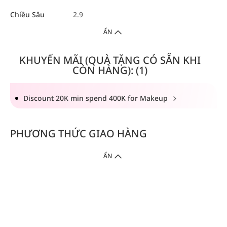
Chiều Sâu
2.9
ẨN
KHUYẾN MÃI (QUÀ TẶNG CÓ SẴN KHI
CÒN HÀNG): (1)
Discount 20K min spend 400K for Makeup
PHƯƠNG THỨC GIAO HÀNG
ẨN