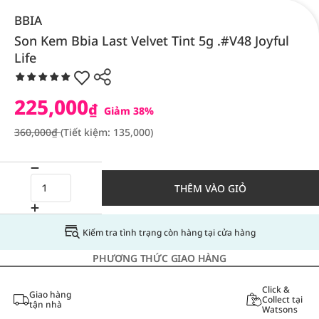
BBIA
Son Kem Bbia Last Velvet Tint 5g .#V48 Joyful
Life
225,000
₫
Giảm 38%
360,000₫
(Tiết kiệm: 135,000)
THÊM VÀO GIỎ
Kiểm tra tình trạng còn hàng tại cửa hàng
PHƯƠNG THỨC GIAO HÀNG
Click &
Giao hàng
Collect tại
tận nhà
Watsons