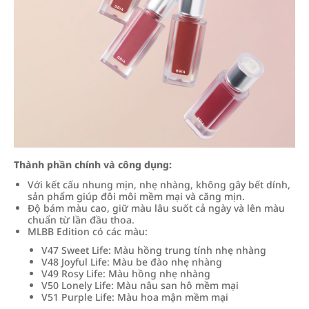
Thành phần chính và công dụng:
Với kết cấu nhung mịn, nhẹ nhàng, không gây bết dính,
sản phẩm giúp đôi môi mềm mại và căng mịn.
Độ bám màu cao, giữ màu lâu suốt cả ngày và lên màu
chuẩn từ lần đầu thoa.
MLBB Edition có các màu:
V47 Sweet Life: Màu hồng trung tính nhẹ nhàng
V48 Joyful Life: Màu be đào nhẹ nhàng
V49 Rosy Life: Màu hồng nhẹ nhàng
V50 Lonely Life: Màu nâu san hô mềm mại
V51 Purple Life: Màu hoa mận mềm mại