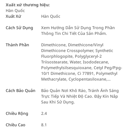
Xuất xứ thương hiệu:
Hàn Quốc
Xuất Xứ
Hàn Quốc
Cách Sử Dụng
Xem Hướng Dẫn Sử Dụng Trong Phần
Thông Tin Chi Tiết Của Sản Phẩm.
Thành Phần
Dimethicone, Dimethicone/Vinyl
Dimethicone Crosspolymer, Synthetic
Fluorphlogopite, Polyglyceryl-2
Triisostearate, Water, Isododecane,
Polymethylsilsesquioxane, Cetyl Peg/Ppg-
10/1 Dimethicone, Ci 77891, Polymethyl
Methacrylate, Cyclopentasiloxane,…
Cách Bảo Quản
Bảo Quản Nơi Khô Ráo, Tránh Ánh Sáng
Trực Tiếp Và Nhiệt Độ Cao. Đậy Kín Nắp
Sau Khi Sử Dụng.
Chiều Rộng
2.4
Chiều Cao
8.1