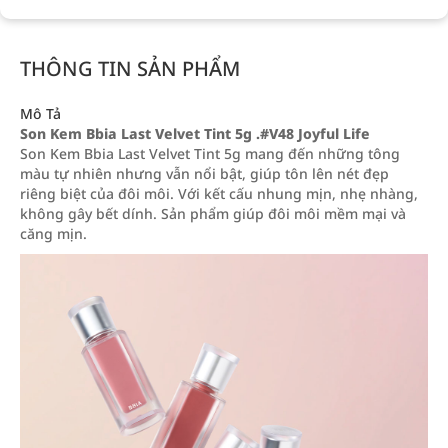
THÔNG TIN SẢN PHẨM
Mô Tả
Son Kem Bbia Last Velvet Tint 5g .#V48 Joyful Life
Son Kem Bbia Last Velvet Tint 5g mang đến những tông
màu tự nhiên nhưng vẫn nổi bật, giúp tôn lên nét đẹp
riêng biệt của đôi môi. Với kết cấu nhung mịn, nhẹ nhàng,
không gây bết dính. Sản phẩm giúp đôi môi mềm mại và
căng mịn.