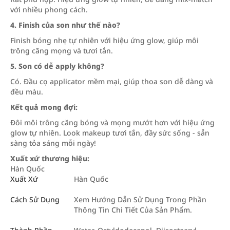
với nhiều phong cách.
4. Finish của son như thế nào?
Finish bóng nhẹ tự nhiên với hiệu ứng glow, giúp môi
trông căng mọng và tươi tắn.
5. Son có dễ apply không?
Có. Đầu cọ applicator mềm mại, giúp thoa son dễ dàng và
đều màu.
Kết quả mong đợi:
Đôi môi trông căng bóng và mọng mướt hơn với hiệu ứng
glow tự nhiên. Look makeup tươi tắn, đầy sức sống - sẵn
sàng tỏa sáng mỗi ngày!
Xuất xứ thương hiệu:
Hàn Quốc
Xuất Xứ
Hàn Quốc
Cách Sử Dụng
Xem Hướng Dẫn Sử Dụng Trong Phần
Thông Tin Chi Tiết Của Sản Phẩm.