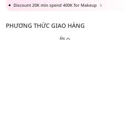
Discount 20K min spend 400K for Makeup
PHƯƠNG THỨC GIAO HÀNG
ẨN