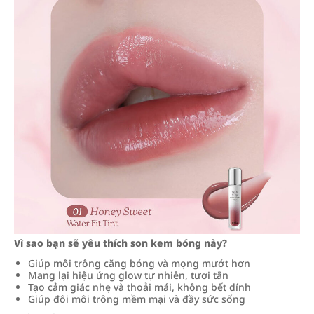
Vì sao bạn sẽ yêu thích son kem bóng này?
Giúp môi trông căng bóng và mọng mướt hơn
Mang lại hiệu ứng glow tự nhiên, tươi tắn
Tạo cảm giác nhẹ và thoải mái, không bết dính
Giúp đôi môi trông mềm mại và đầy sức sống