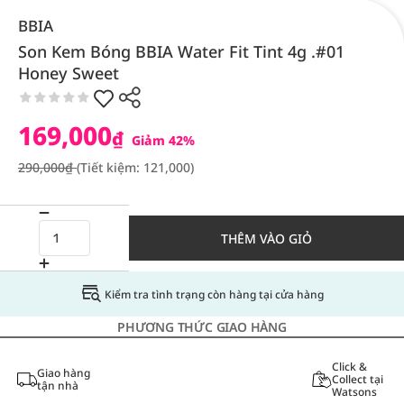
BBIA
Son Kem Bóng BBIA Water Fit Tint 4g .#01
Honey Sweet
169,000
₫
Giảm 42%
290,000₫
(Tiết kiệm: 121,000)
THÊM VÀO GIỎ
Kiểm tra tình trạng còn hàng tại cửa hàng
PHƯƠNG THỨC GIAO HÀNG
Click &
Giao hàng
Collect tại
tận nhà
Watsons