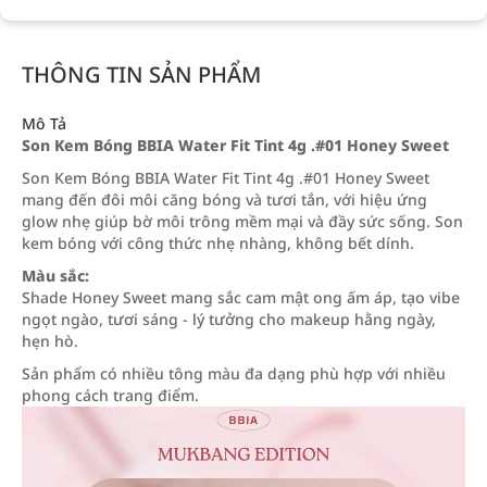
THÔNG TIN SẢN PHẨM
Mô Tả
Son Kem Bóng BBIA Water Fit Tint 4g .#01 Honey Sweet
Son Kem Bóng BBIA Water Fit Tint 4g .#01 Honey Sweet
mang đến đôi môi căng bóng và tươi tắn, với hiệu ứng
glow nhẹ giúp bờ môi trông mềm mại và đầy sức sống. Son
kem bóng với công thức nhẹ nhàng, không bết dính.
Màu sắc:
Shade Honey Sweet mang sắc cam mật ong ấm áp, tạo vibe
ngọt ngào, tươi sáng - lý tưởng cho makeup hằng ngày,
hẹn hò.
Sản phẩm có nhiều tông màu đa dạng phù hợp với nhiều
phong cách trang điểm.