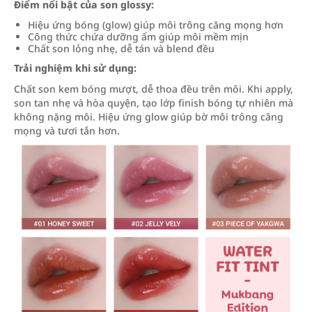
Điểm nổi bật của son glossy:
Hiệu ứng bóng (glow) giúp môi trông căng mọng hơn
Công thức chứa dưỡng ẩm giúp môi mềm mịn
Chất son lỏng nhẹ, dễ tán và blend đều
Trải nghiệm khi sử dụng:
Chất son kem bóng mượt, dễ thoa đều trên môi. Khi apply,
son tan nhẹ và hòa quyện, tạo lớp finish bóng tự nhiên mà
không nặng môi. Hiệu ứng glow giúp bờ môi trông căng
mọng và tươi tắn hơn.