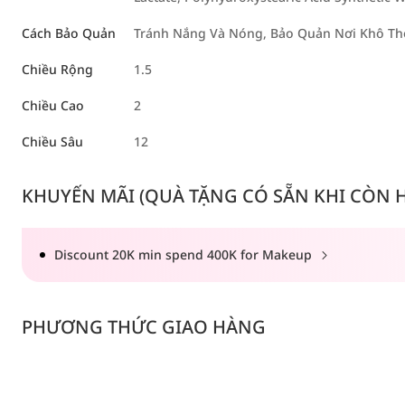
Cách Bảo Quản
Tránh Nắng Và Nóng, Bảo Quản Nơi Khô Tho
Chiều Rộng
1.5
Chiều Cao
2
Chiều Sâu
12
KHUYẾN MÃI (QUÀ TẶNG CÓ SẴN KHI CÒN HÀ
Discount 20K min spend 400K for Makeup
PHƯƠNG THỨC GIAO HÀNG