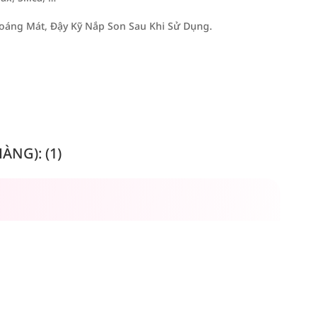
áng Mát, Đậy Kỹ Nắp Son Sau Khi Sử Dụng.
NG): (1)