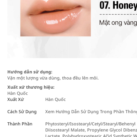
Hướng dẫn sử dụng:
Vặn một lượng vừa dùng, thoa đều lên môi.
Xuất xứ thương hiệu:
Hàn Quốc
Xuất Xứ
Hàn Quốc
Cách Sử Dụng
Xem Hướng Dẫn Sử Dụng Trong Phần Thông 
Thành Phần
Phytosteryl/Isostearyl/Cetyl/Stearyl/Beheny
Diisostearyl Malate, Propylene Glycol Dibenz
Lactate, Polyhydroxystearic Ačid Synthetic Wa