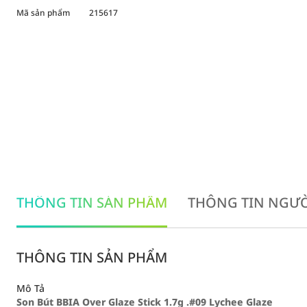
Mã sản phẩm
215617
THÔNG TIN SẢN PHẨM
THÔNG TIN NGƯỜ
THÔNG TIN SẢN PHẨM
Mô Tả
Son Bút BBIA Over Glaze Stick 1.7g .#09 Lychee Glaze