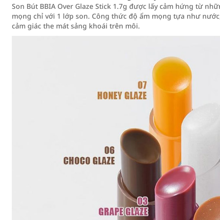
Son Bút BBIA Over Glaze Stick 1.7g được lấy cảm hứng từ nh
mọng chỉ với 1 lớp son. Công thức độ ẩm mọng tựa như nước, 
cảm giác the mát sảng khoái trên môi.