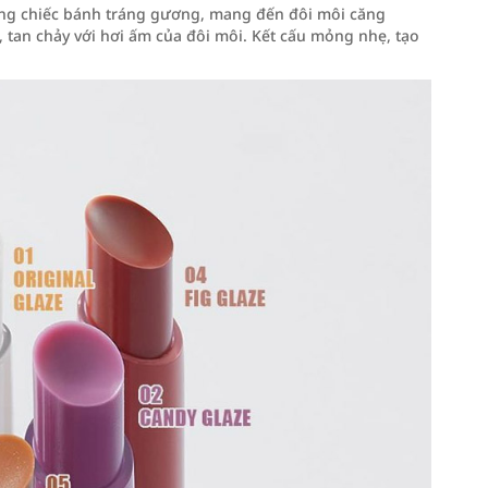
ững chiếc bánh tráng gương, mang đến đôi môi căng
tan chảy với hơi ấm của đôi môi. Kết cấu mỏng nhẹ, tạo