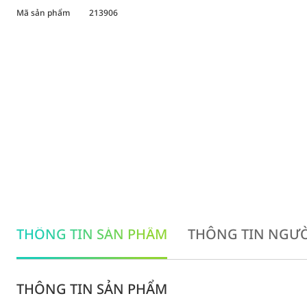
Mã sản phẩm
213906
THÔNG TIN SẢN PHẨM
THÔNG TIN NGƯỜ
THÔNG TIN SẢN PHẨM