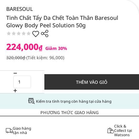
BARESOUL
Tinh Chất Tẩy Da Chết Toàn Thân Baresoul
Glowy Body Peel Solution 50g
224,000
₫
Giảm 30%
320,000₫
(Tiết kiệm: 96,000)
THÊM VÀO GIỎ
Kiểm tra tình trạng còn hàng tại cửa hàng
PHƯƠNG THỨC GIAO HÀNG
Click &
Giao hàng
Collect tại
tận nhà
Watsons