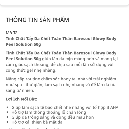
THÔNG TIN SẢN PHẨM
Mô Tả
Tinh Chất Tẩy Da Chết Toàn Thân Baresoul Glowy Body
Peel Solution 50g
Tinh Chất Tẩy Da Chết Toàn Thân Baresoul Glowy Body
Peel Solution 50g
giúp làn da mịn màng hơn và mang lại
cảm giác sạch thoáng, dễ chịu sau mỗi lần sử dụng với
công thức gel nhẹ nhàng.
Nâng cấp routine chăm sóc body tại nhà với trải nghiệm
như spa - thư giãn, làm sạch nhẹ nhàng và để làn da tỏa
sáng tự nhiên.
Lợi Ích Nổi Bật:
Giúp làm sạch tế bào chết nhẹ nhàng với tổ hợp 3 AHA
Hỗ trợ làm thông thoáng lỗ chân lông
Giúp da trông sáng và đồng đều màu hơn
Hỗ trợ cải thiện bề mặt da