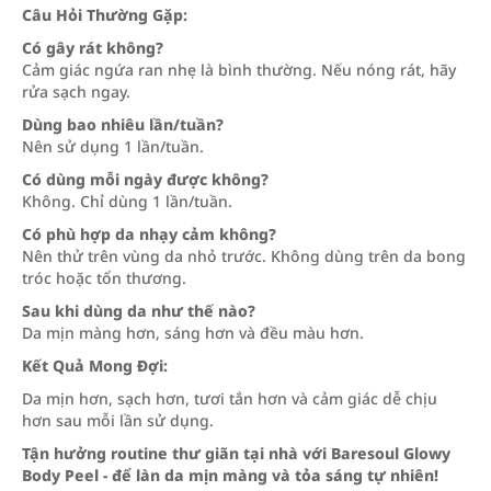
Câu Hỏi Thường Gặp:
Có gây rát không?
Cảm giác ngứa ran nhẹ là bình thường. Nếu nóng rát, hãy
rửa sạch ngay.
Dùng bao nhiêu lần/tuần?
Nên sử dụng 1 lần/tuần.
Có dùng mỗi ngày được không?
Không. Chỉ dùng 1 lần/tuần.
Có phù hợp da nhạy cảm không?
Nên thử trên vùng da nhỏ trước. Không dùng trên da bong
tróc hoặc tổn thương.
Sau khi dùng da như thế nào?
Da mịn màng hơn, sáng hơn và đều màu hơn.
Kết Quả Mong Đợi:
Da mịn hơn, sạch hơn, tươi tắn hơn và cảm giác dễ chịu
hơn sau mỗi lần sử dụng.
Tận hưởng routine thư giãn tại nhà với Baresoul Glowy
Body Peel - để làn da mịn màng và tỏa sáng tự nhiên!