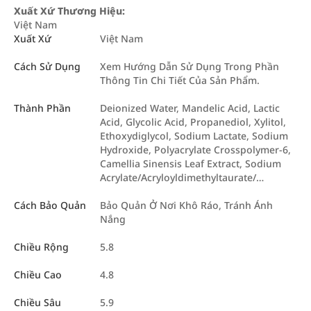
Xuất Xứ Thương Hiệu:
Việt Nam
Xuất Xứ
Việt Nam
Cách Sử Dụng
Xem Hướng Dẫn Sử Dụng Trong Phần
Thông Tin Chi Tiết Của Sản Phẩm.
Thành Phần
Deionized Water, Mandelic Acid, Lactic
Acid, Glycolic Acid, Propanediol, Xylitol,
Ethoxydiglycol, Sodium Lactate, Sodium
Hydroxide, Polyacrylate Crosspolymer-6,
Camellia Sinensis Leaf Extract, Sodium
Acrylate/Acryloyldimethyltaurate/…
Cách Bảo Quản
Bảo Quản Ở Nơi Khô Ráo, Tránh Ánh
Nắng
Chiều Rộng
5.8
Chiều Cao
4.8
Chiều Sâu
5.9