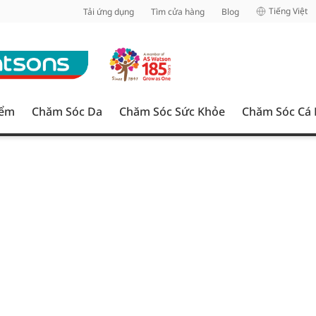
inh
Tiếng Việt
Tải ứng dụng
Tìm cửa hàng
Blog
iểm
Chăm Sóc Da
Chăm Sóc Sức Khỏe
Chăm Sóc Cá