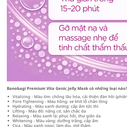
Banobagi Premium Vita Genic Jelly Mask có những loại nào
Vitalizing - Màu tím: chống lão hóa, cải thiện đàn hồi (phi
Pore Tightening - Màu hồng: se khít lỗ chân lông
Hydrating - Màu xanh dương: cấp ẩm tức thì
Lifting - Màu đỏ: nâng cơ, săn chắc da
Relaxing - Màu xanh lá: phục hồi, thư giãn da
Whitening - Màu vàng: dưỡng trắng, cấp ẩm
Cica - Màu xanh ngọc: làm dịu, mờ thâm