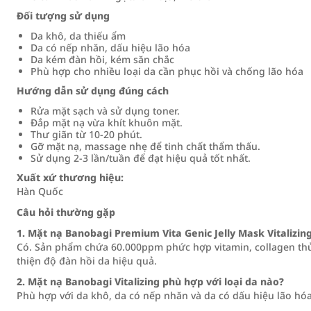
Đối tượng sử dụng
Da khô, da thiếu ẩm
Da có nếp nhăn, dấu hiệu lão hóa
Da kém đàn hồi, kém săn chắc
Phù hợp cho nhiều loại da cần phục hồi và chống lão hóa
Hướng dẫn sử dụng đúng cách
Rửa mặt sạch và sử dụng toner.
Đắp mặt nạ vừa khít khuôn mặt.
Thư giãn từ 10-20 phút.
Gỡ mặt nạ, massage nhẹ để tinh chất thẩm thấu.
Sử dụng 2-3 lần/tuần để đạt hiệu quả tốt nhất.
Xuất xứ thương hiệu:
Hàn Quốc
Câu hỏi thường gặp
1. Mặt nạ Banobagi Premium Vita Genic Jelly Mask Vitalizin
Có. Sản phẩm chứa 60.000ppm phức hợp vitamin, collagen thủ
thiện độ đàn hồi da hiệu quả.
2. Mặt nạ Banobagi Vitalizing phù hợp với loại da nào?
Phù hợp với da khô, da có nếp nhăn và da có dấu hiệu lão hóa