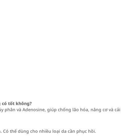
g có tốt không?
y phân và Adenosine, giúp chống lão hóa, nâng cơ và cải
. Có thể dùng cho nhiều loại da cần phục hồi.