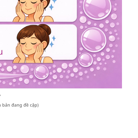
?
ên bản đang đề cập)