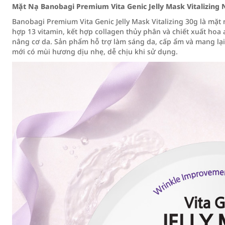
Mặt Nạ Banobagi Premium Vita Genic Jelly Mask Vitalizing
Banobagi Premium Vita Genic Jelly Mask Vitalizing 30g là mặ
hợp 13 vitamin, kết hợp collagen thủy phân và chiết xuất hoa 
nâng cơ da. Sản phẩm hỗ trợ làm sáng da, cấp ẩm và mang lại 
mới có mùi hương dịu nhẹ, dễ chịu khi sử dụng.