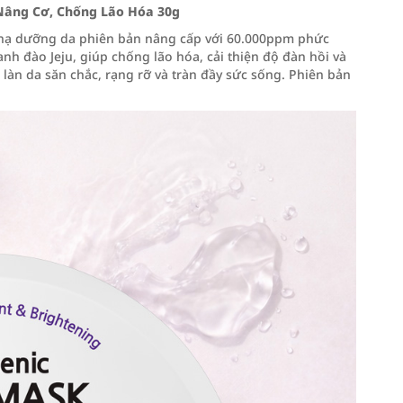
 Nâng Cơ, Chống Lão Hóa 30g
t nạ dưỡng da phiên bản nâng cấp với 60.000ppm phức
anh đào Jeju, giúp chống lão hóa, cải thiện độ đàn hồi và
làn da săn chắc, rạng rỡ và tràn đầy sức sống. Phiên bản