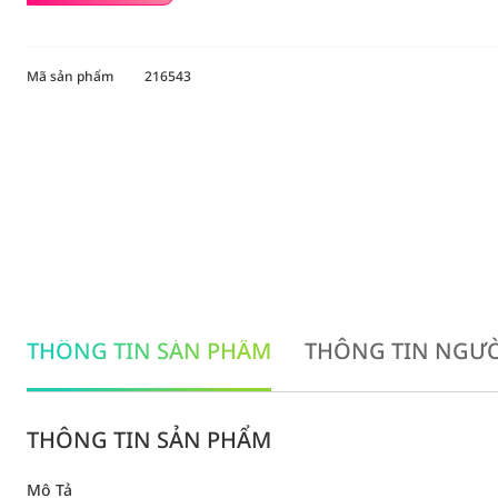
Mã sản phẩm
216543
THÔNG TIN SẢN PHẨM
THÔNG TIN NGƯỜ
THÔNG TIN SẢN PHẨM
Mô Tả