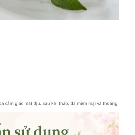
 da cảm giác mát dịu. Sau khi tháo, da mềm mại và thoáng