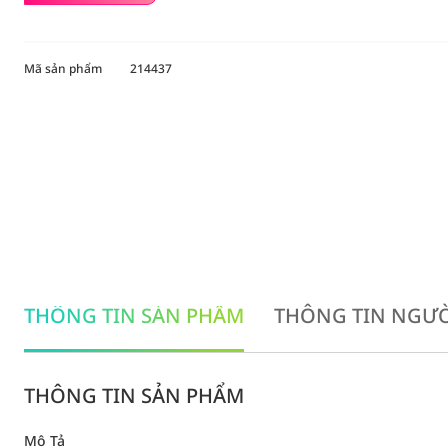
Mã sản phẩm
214437
THÔNG TIN SẢN PHẨM
THÔNG TIN NGƯỜ
THÔNG TIN SẢN PHẨM
Mô Tả