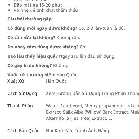
Đắp mặt nạ 15-20 phút
Vỗ nhẹ để tinh chất thẩm thấu
Câu hỏi thường gặp:
Có dùng mỗi ngày được không?
Có, 2-3 lần/tuần là đủ.
Có cần rửa lại không?
Không cần.
Da nhạy cảm dùng được không?
Có.
Bao lâu thấy hiệu quả?
Ngay sau lần đầu sử dụng.
Có gây bí da không?
Không.
Xuất xứ thương hiệu:
Hàn Quốc
Xuất Xứ
Hàn Quốc
Cách Sử Dụng
Xem Hướng Dẫn Sử Dụng Trong Phần Thông 
Thành Phần
Water, Panthenol, Methylpropanediol, Niaci
Extract, Salix Alba (Willow) Bark Extract, Mel
Alternifolia (Tea Tree) Extract, …
Cách Bảo Quản
Nơi Khô Ráo, Tránh Ánh Nắng.