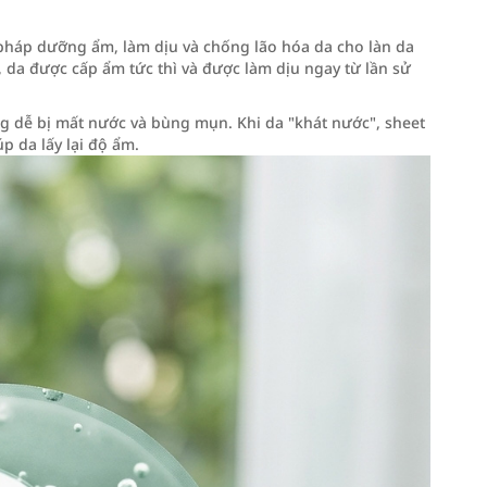
 pháp dưỡng ẩm, làm dịu và chống lão hóa da cho làn da
 da được cấp ẩm tức thì và được làm dịu ngay từ lần sử
ng dễ bị mất nước và bùng mụn. Khi da "khát nước", sheet
p da lấy lại độ ẩm.