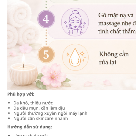
Phù hợp với:
Da khô, thiếu nước
Da dầu mụn, cần làm dịu
Người thường xuyên ngồi máy lạnh
Người cần skincare nhanh
Hướng dẫn sử dụng:
Làm sạch da mặt