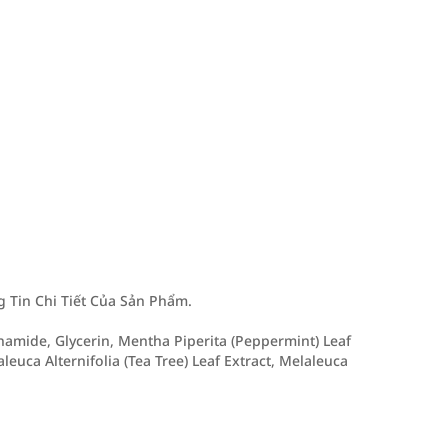
Tin Chi Tiết Của Sản Phẩm.
namide, Glycerin, Mentha Piperita (Peppermint) Leaf
aleuca Alternifolia (Tea Tree) Leaf Extract, Melaleuca