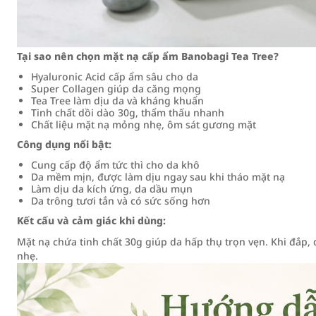
Tại sao nên chọn mặt nạ cấp ẩm Banobagi Tea Tree?
Hyaluronic Acid cấp ẩm sâu cho da
Super Collagen giúp da căng mọng
Tea Tree làm dịu da và kháng khuẩn
Tinh chất dồi dào 30g, thẩm thấu nhanh
Chất liệu mặt nạ mỏng nhẹ, ôm sát gương mặt
Công dụng nổi bật:
Cung cấp độ ẩm tức thì cho da khô
Da mềm mịn, được làm dịu ngay sau khi tháo mặt nạ
Làm dịu da kích ứng, da dầu mụn
Da trông tươi tắn và có sức sống hơn
Kết cấu và cảm giác khi dùng:
Mặt nạ chứa tinh chất 30g giúp da hấp thụ trọn vẹn. Khi đắp,
nhẹ.