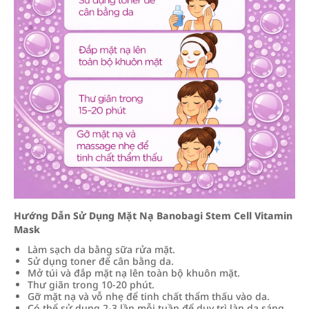
Hướng Dẫn Sử Dụng Mặt Nạ Banobagi Stem Cell Vitamin
Mask
Làm sạch da bằng sữa rửa mặt.
Sử dụng toner để cân bằng da.
Mở túi và đắp mặt nạ lên toàn bộ khuôn mặt.
Thư giãn trong 10-20 phút.
Gỡ mặt nạ và vỗ nhẹ để tinh chất thẩm thấu vào da.
Có thể sử dụng 2-3 lần mỗi tuần để duy trì làn da sáng