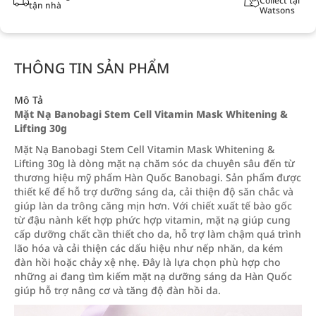
Collect tại
tận nhà
Watsons
THÔNG TIN SẢN PHẨM
Mô Tả
Mặt Nạ Banobagi Stem Cell Vitamin Mask Whitening &
Lifting 30g
Mặt Nạ Banobagi Stem Cell Vitamin Mask Whitening &
Lifting 30g là dòng mặt nạ chăm sóc da chuyên sâu đến từ
thương hiệu mỹ phẩm Hàn Quốc Banobagi. Sản phẩm được
thiết kế để hỗ trợ dưỡng sáng da, cải thiện độ săn chắc và
giúp làn da trông căng mịn hơn. Với chiết xuất tế bào gốc
từ đậu nành kết hợp phức hợp vitamin, mặt nạ giúp cung
cấp dưỡng chất cần thiết cho da, hỗ trợ làm chậm quá trình
lão hóa và cải thiện các dấu hiệu như nếp nhăn, da kém
đàn hồi hoặc chảy xệ nhẹ. Đây là lựa chọn phù hợp cho
những ai đang tìm kiếm mặt nạ dưỡng sáng da Hàn Quốc
giúp hỗ trợ nâng cơ và tăng độ đàn hồi da.