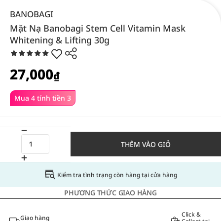
BANOBAGI
Mặt Nạ Banobagi Stem Cell Vitamin Mask
Whitening & Lifting 30g
27,000
₫
Mua 4 tính tiền 3
THÊM VÀO GIỎ
Kiểm tra tình trạng còn hàng tại cửa hàng
PHƯƠNG THỨC GIAO HÀNG
Click &
Giao hàng