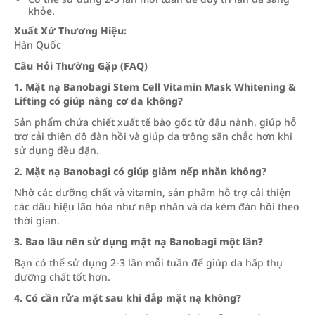
khỏe.
Xuất Xứ Thương Hiệu:
Hàn Quốc
Câu Hỏi Thường Gặp (FAQ)
1. Mặt nạ Banobagi Stem Cell Vitamin Mask Whitening &
Lifting có giúp nâng cơ da không?
Sản phẩm chứa chiết xuất tế bào gốc từ đậu nành, giúp hỗ
trợ cải thiện độ đàn hồi và giúp da trông săn chắc hơn khi
sử dụng đều đặn.
2. Mặt nạ Banobagi có giúp giảm nếp nhăn không?
Nhờ các dưỡng chất và vitamin, sản phẩm hỗ trợ cải thiện
các dấu hiệu lão hóa như nếp nhăn và da kém đàn hồi theo
thời gian.
3. Bao lâu nên sử dụng mặt nạ Banobagi một lần?
Bạn có thể sử dụng 2-3 lần mỗi tuần để giúp da hấp thụ
dưỡng chất tốt hơn.
4. Có cần rửa mặt sau khi đắp mặt nạ không?