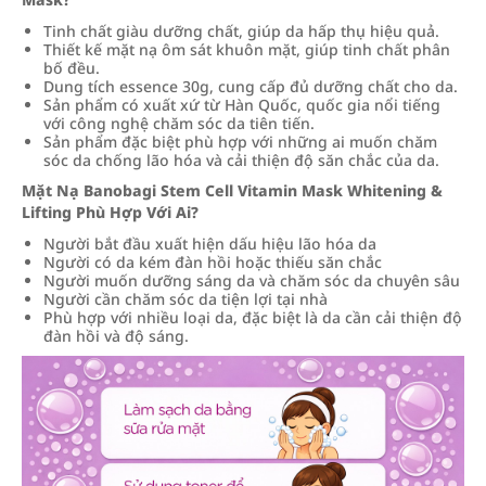
Tinh chất giàu dưỡng chất, giúp da hấp thụ hiệu quả.
Thiết kế mặt nạ ôm sát khuôn mặt, giúp tinh chất phân
bố đều.
Dung tích essence 30g, cung cấp đủ dưỡng chất cho da.
Sản phẩm có xuất xứ từ Hàn Quốc, quốc gia nổi tiếng
với công nghệ chăm sóc da tiên tiến.
Sản phẩm đặc biệt phù hợp với những ai muốn chăm
sóc da chống lão hóa và cải thiện độ săn chắc của da.
Mặt Nạ Banobagi Stem Cell Vitamin Mask Whitening &
Lifting Phù Hợp Với Ai?
Người bắt đầu xuất hiện dấu hiệu lão hóa da
Người có da kém đàn hồi hoặc thiếu săn chắc
Người muốn dưỡng sáng da và chăm sóc da chuyên sâu
Người cần chăm sóc da tiện lợi tại nhà
Phù hợp với nhiều loại da, đặc biệt là da cần cải thiện độ
đàn hồi và độ sáng.