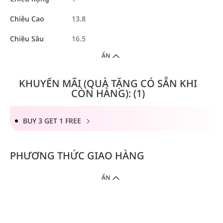
Chiều Cao
13.8
Chiều Sâu
16.5
ẨN
KHUYẾN MÃI (QUÀ TẶNG CÓ SẴN KHI
CÒN HÀNG): (1)
BUY 3 GET 1 FREE
PHƯƠNG THỨC GIAO HÀNG
ẨN