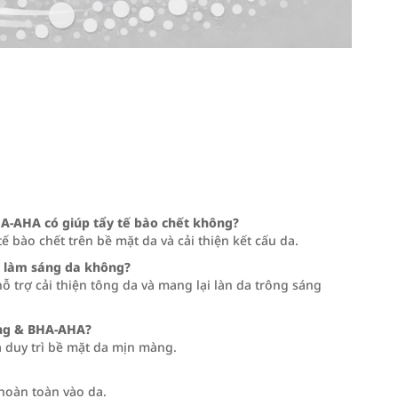
A‑AHA có giúp tẩy tế bào chết không?
 bào chết trên bề mặt da và cải thiện kết cấu da.
p làm sáng da không?
ỗ trợ cải thiện tông da và mang lại làn da trông sáng
ing & BHA‑AHA?
 duy trì bề mặt da mịn màng.
 hoàn toàn vào da.