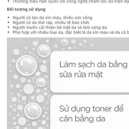
Thương hiệu Hàn Quốc với công nghệ chăm sóc da hiện đạ
Đối tượng sử dụng
Người có làn da xỉn màu, thiếu sức sống
Người có da thô ráp, nhiều tế bào chết
Người muốn cải thiện bề mặt da và làm sáng da
Phù hợp với nhiều loại da, đặc biệt là da xỉn màu và da có 