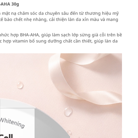
‑AHA 30g
à mặt nạ chăm sóc da chuyên sâu đến từ thương hiệu mỹ
ế bào chết nhẹ nhàng, cải thiện làn da xỉn màu và mang
phức hợp BHA‑AHA, giúp làm sạch lớp sừng già cỗi trên bề
ức hợp vitamin bổ sung dưỡng chất cần thiết, giúp làn da