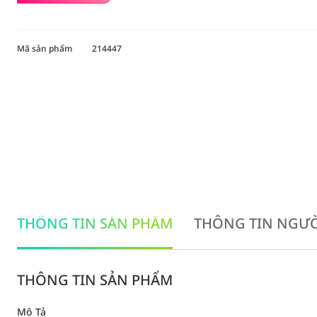
Mã sản phẩm
214447
THÔNG TIN SẢN PHẨM
THÔNG TIN NGƯỜ
THÔNG TIN SẢN PHẨM
Mô Tả