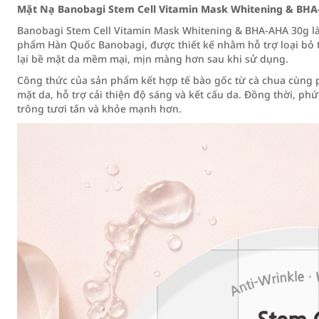
Mặt Nạ Banobagi Stem Cell Vitamin Mask Whitening & BHA
Banobagi Stem Cell Vitamin Mask Whitening & BHA‑AHA 30g l
phẩm Hàn Quốc Banobagi, được thiết kế nhằm hỗ trợ loại bỏ t
lại bề mặt da mềm mại, mịn màng hơn sau khi sử dụng.
Công thức của sản phẩm kết hợp tế bào gốc từ cà chua cùng 
mặt da, hỗ trợ cải thiện độ sáng và kết cấu da. Đồng thời, ph
trông tươi tắn và khỏe mạnh hơn.