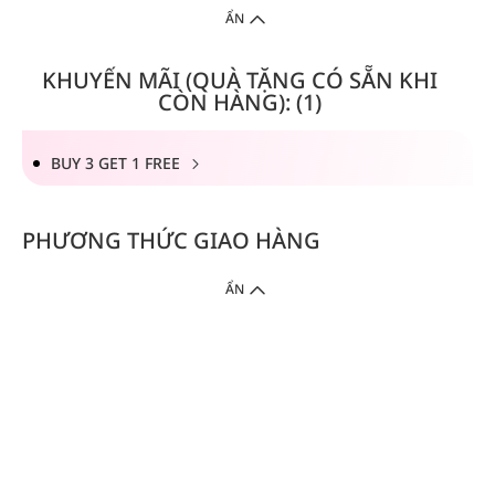
ẨN
KHUYẾN MÃI (QUÀ TẶNG CÓ SẴN KHI
CÒN HÀNG): (1)
BUY 3 GET 1 FREE
PHƯƠNG THỨC GIAO HÀNG
ẨN