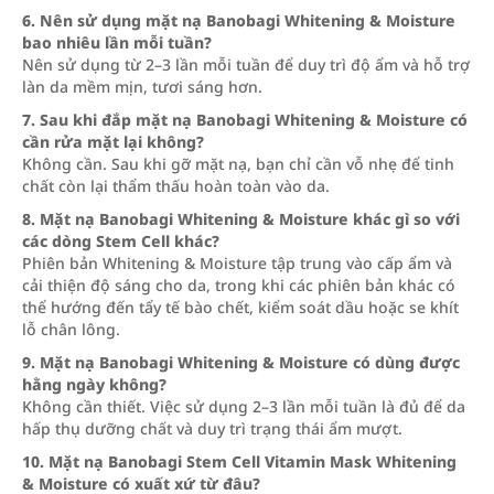
6. Nên sử dụng mặt nạ Banobagi Whitening & Moisture
bao nhiêu lần mỗi tuần?
Nên sử dụng từ 2–3 lần mỗi tuần để duy trì độ ẩm và hỗ trợ
làn da mềm mịn, tươi sáng hơn.
7. Sau khi đắp mặt nạ Banobagi Whitening & Moisture có
cần rửa mặt lại không?
Không cần. Sau khi gỡ mặt nạ, bạn chỉ cần vỗ nhẹ để tinh
chất còn lại thẩm thấu hoàn toàn vào da.
8. Mặt nạ Banobagi Whitening & Moisture khác gì so với
các dòng Stem Cell khác?
Phiên bản Whitening & Moisture tập trung vào cấp ẩm và
cải thiện độ sáng cho da, trong khi các phiên bản khác có
thể hướng đến tẩy tế bào chết, kiểm soát dầu hoặc se khít
lỗ chân lông.
9. Mặt nạ Banobagi Whitening & Moisture có dùng được
hằng ngày không?
Không cần thiết. Việc sử dụng 2–3 lần mỗi tuần là đủ để da
hấp thụ dưỡng chất và duy trì trạng thái ẩm mượt.
10. Mặt nạ Banobagi Stem Cell Vitamin Mask Whitening
& Moisture có xuất xứ từ đâu?