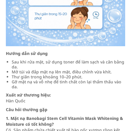
Hướng dẫn sử dụng
Sau khi rửa mặt, sử dụng toner để làm sạch và cân bằng
da.
Mở túi và đắp mặt nạ lên mặt, điều chỉnh vừa khít.
Thư giãn trong khoảng 10–20 phút.
Gỡ mặt nạ và vỗ nhẹ để tinh chất còn lại thẩm thấu vào
da.
Xuất xứ thương hiệu:
Hàn Quốc
Câu hỏi thường gặp
1. Mặt nạ Banobagi Stem Cell Vitamin Mask Whitening &
Moisture có tốt không?
Có. Sản phẩm chứa chiết xuất tế bào gốc xương rồng kết