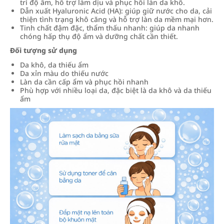
trì độ ẩm, hỗ trợ làm dịu và phục hồi làn da khô.
Dẫn xuất Hyaluronic Acid (HA): giúp giữ nước cho da, cải
thiện tình trạng khô căng và hỗ trợ làn da mềm mại hơn.
Tinh chất đậm đặc, thẩm thấu nhanh: giúp da nhanh
chóng hấp thụ độ ẩm và dưỡng chất cần thiết.
Đối tượng sử dụng
Da khô, da thiếu ẩm
Da xỉn màu do thiếu nước
Làn da cần cấp ẩm và phục hồi nhanh
Phù hợp với nhiều loại da, đặc biệt là da khô và da thiếu
ẩm