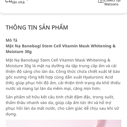
Collect tại
tận nhà
Watsons
THÔNG TIN SẢN PHẨM
Mô Tả
Mặt Nạ Banobagi Stem Cell Vitamin Mask Whitening &
Moisture 30g
Mặt Nạ Banobagi Stem Cell Vitamin Mask Whitening &
Moisture 30g là mặt nạ dưỡng da tập trung cấp ẩm và cải
thiện độ sáng cho làn da. Công thức chứa chiết xuất tế bào
gốc xương rồng kết hợp cùng dẫn xuất Hyaluronic Acid
(HA), giúp phục hồi độ ẩm, cải thiện tình trạng da khô thiếu
nước và mang lại làn da mềm mại, căng mịn hơn.
Sản phẩm sở hữu kết cấu tinh chất đậm đặc, trong suốt,
thẩm thấu nhanh vào da, giúp cấp ẩm tức thì và hỗ trợ
phục hồi làn da mất nước, cho cảm giác dễ chịu sau khi sử
dụng.