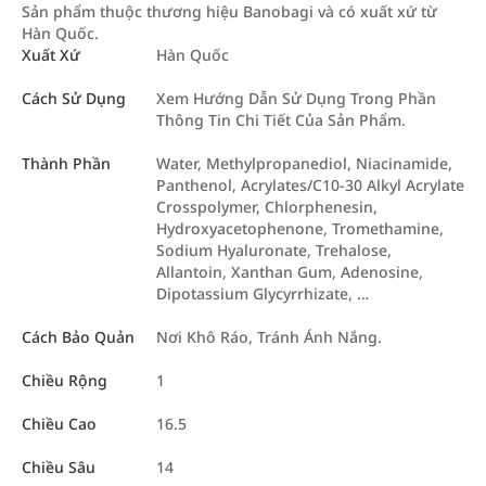
Sản phẩm thuộc thương hiệu Banobagi và có xuất xứ từ
Hàn Quốc.
Xuất Xứ
Hàn Quốc
Cách Sử Dụng
Xem Hướng Dẫn Sử Dụng Trong Phần
Thông Tin Chi Tiết Của Sản Phẩm.
Thành Phần
Water, Methylpropanediol, Niacinamide,
Panthenol, Acrylates/C10-30 Alkyl Acrylate
Crosspolymer, Chlorphenesin,
Hydroxyacetophenone, Tromethamine,
Sodium Hyaluronate, Trehalose,
Allantoin, Xanthan Gum, Adenosine,
Dipotassium Glycyrrhizate, …
Cách Bảo Quản
Nơi Khô Ráo, Tránh Ánh Nắng.
Chiều Rộng
1
Chiều Cao
16.5
Chiều Sâu
14