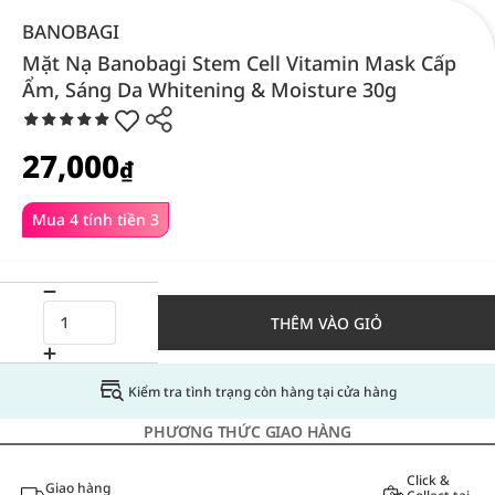
BANOBAGI
Mặt Nạ Banobagi Stem Cell Vitamin Mask Cấp
Ẩm, Sáng Da Whitening & Moisture 30g
27,000
₫
Mua 4 tính tiền 3
THÊM VÀO GIỎ
Kiểm tra tình trạng còn hàng tại cửa hàng
PHƯƠNG THỨC GIAO HÀNG
Click &
Giao hàng