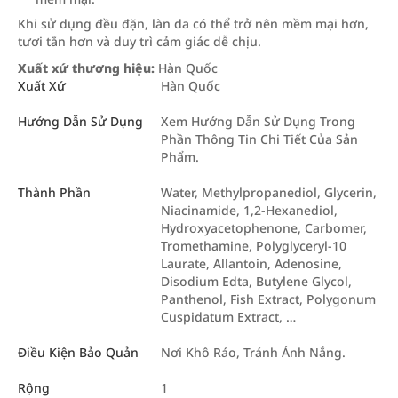
Khi sử dụng đều đặn, làn da có thể trở nên mềm mại hơn,
tươi tắn hơn và duy trì cảm giác dễ chịu.
Xuất xứ thương hiệu:
Hàn Quốc
Xuất Xứ
Hàn Quốc
Hướng Dẫn Sử Dụng
Xem Hướng Dẫn Sử Dụng Trong
Phần Thông Tin Chi Tiết Của Sản
Phẩm.
Thành Phần
Water, Methylpropanediol, Glycerin,
Niacinamide, 1,2-Hexanediol,
Hydroxyacetophenone, Carbomer,
Tromethamine, Polyglyceryl-10
Laurate, Allantoin, Adenosine,
Disodium Edta, Butylene Glycol,
Panthenol, Fish Extract, Polygonum
Cuspidatum Extract, …
Điều Kiện Bảo Quản
Nơi Khô Ráo, Tránh Ánh Nắng.
Rộng
1