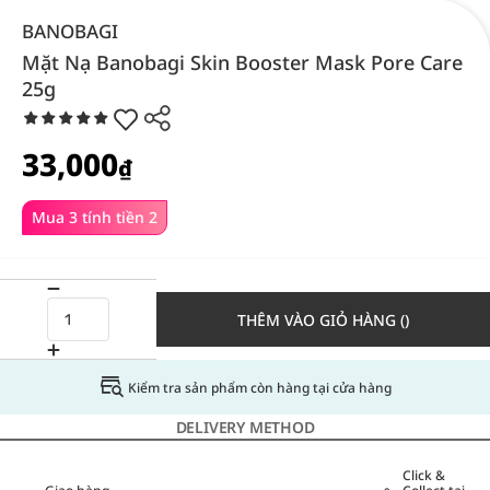
BANOBAGI
Mặt Nạ Banobagi Skin Booster Mask Pore Care
25g
33,000
₫
Mua 3 tính tiền 2
THÊM VÀO GIỎ HÀNG ()
Kiểm tra sản phẩm còn hàng tại cửa hàng
DELIVERY METHOD
Click &