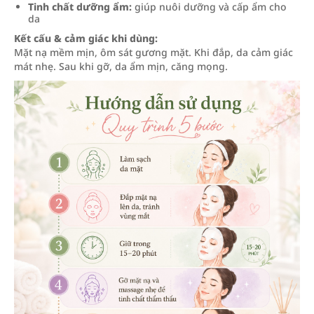
Tinh chất dưỡng ẩm:
giúp nuôi dưỡng và cấp ẩm cho
da
Kết cấu & cảm giác khi dùng:
Mặt nạ mềm mịn, ôm sát gương mặt. Khi đắp, da cảm giác
mát nhẹ. Sau khi gỡ, da ẩm mịn, căng mọng.