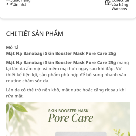
Giao hàng
Collect tại
tận nhà
cửa hàng
Watsons
CHI TIẾT SẢN PHẨM
Mô Tả
Mặt Nạ Banobagi Skin Booster Mask Pore Care 25g
Mặt Nạ Banobagi Skin Booster Mask Pore Care 25g
mang
lại làn da ẩm mịn và mềm mại hơn ngay sau khi đắp. Với
thiết kế tiện lợi, sản phẩm phù hợp để bổ sung nhanh vào
routine chăm sóc da.
Làn da có thể trở nên khô, mất nước hoặc căng rít sau khi
rửa mặt.