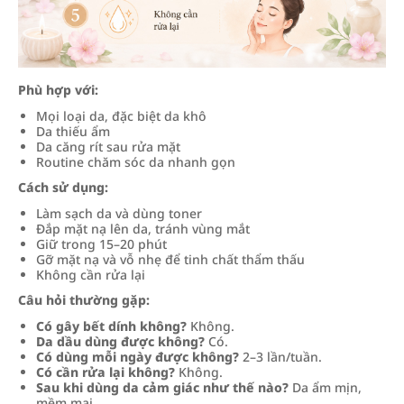
Phù hợp với:
Mọi loại da, đặc biệt da khô
Da thiếu ẩm
Da căng rít sau rửa mặt
Routine chăm sóc da nhanh gọn
Cách sử dụng:
Làm sạch da và dùng toner
Đắp mặt nạ lên da, tránh vùng mắt
Giữ trong 15–20 phút
Gỡ mặt nạ và vỗ nhẹ để tinh chất thẩm thấu
Không cần rửa lại
Câu hỏi thường gặp:
Có gây bết dính không?
Không.
Da dầu dùng được không?
Có.
Có dùng mỗi ngày được không?
2–3 lần/tuần.
Có cần rửa lại không?
Không.
Sau khi dùng da cảm giác như thế nào?
Da ẩm mịn,
mềm mại.