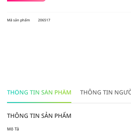
Mã sản phẩm
206517
THÔNG TIN SẢN PHẨM
THÔNG TIN NGƯỜ
THÔNG TIN SẢN PHẨM
Mô Tả