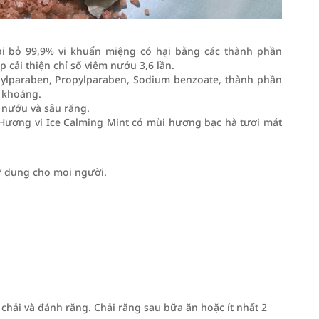
i bỏ 99,9% vi khuẩn miệng có hại bằng các thành phần
cải thiện chỉ số viêm nướu 3,6 lần.
hylparaben, Propylparaben, Sodium benzoate, thành phần
u khoáng.
 nướu và sâu răng.
Hương vị Ice Calming Mint có mùi hương bạc hà tươi mát
 dụng cho mọi người.
hải và đánh răng. Chải răng sau bữa ăn hoặc ít nhất 2