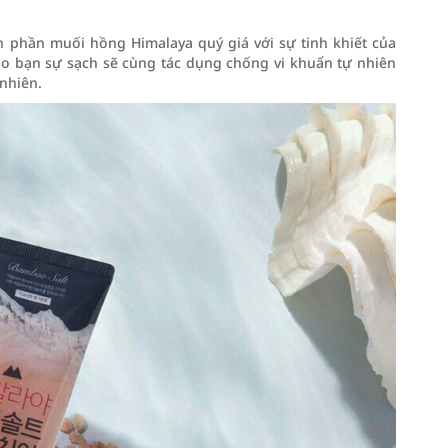
phần muối hồng Himalaya quý giá với sự tinh khiết của
o bạn sự sạch sẽ cùng tác dụng chống vi khuẩn tự nhiên
 nhiên.