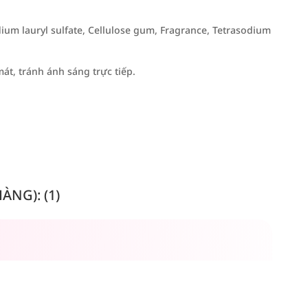
odium lauryl sulfate, Cellulose gum, Fragrance, Tetrasodium
át, tránh ánh sáng trực tiếp.
NG): (1)