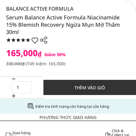
BALANCE ACTIVE FORMULA
Serum Balance Active Formula Niacinamide
15% Blemish Recovery Ngừa Mụn Mờ Thâm
30ml
165,000
₫
Giảm 50%
330,000₫
(Tiết kiệm: 165,000)
THÊM VÀO GIỎ
Kiểm tra tình trạng còn hàng tại cửa hàng
PHƯƠNG THỨC GIAO HÀNG
Click &
Giao hàng
Collect tại