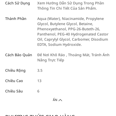
Cách Sử Dụng
Xem Hướng Dẫn Sử Dụng Trong Phần
Thông Tin Chi Tiết Của Sản Phẩm.
Thành Phần
Aqua (Water), Niacinamide, Propylene
Glycol, Butylene Glycol, Betaine,
Phenoxyethanol, PPG-26-Buteth-26,
Panthenol, PEG-40 Hydrogenated Castor
Oil, Caprylyl Glycol, Carbomer, Disodium
EDTA, Sodium Hydroxide.
Cách Bảo Quản
Để Nơi Khô Ráo , Thoáng Mát, Tránh Ánh
Nắng Trực Tiếp
Chiều Rộng
3.5
Chiều Cao
13
Chiều Sâu
6
ẨN