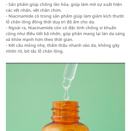
- Sản phẩm giúp chống lão hóa, giúp làm mờ sự xuất hiện
các vết nhăn, vết chân chim.
- Niacinamide có trong sản phẩm giúp làm giảm kích thước
lỗ chân lông đồng thời duy trì độ ẩm cho da.
- Ngoài ra, Niacinamide còn có đặc tính chống vi khuẩn
cũng như điều tiết bã nhờn, góp phần mang lại làn da sáng
và khỏe mạnh hơn theo thời gian.
- Kết cấu mỏng nhẹ, thẩm thấu nhanh vào da, không gây
nhờn rít, bít tắc lỗ chân lông.