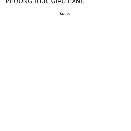
PHƯƠNG THỨC GIAO HÀNG
ẨN