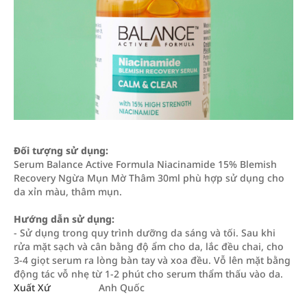
Đối tượng sử dụng:
Serum Balance Active Formula Niacinamide 15% Blemish
Recovery Ngừa Mụn Mờ Thâm 30ml phù hợp sử dụng cho
da xỉn màu, thâm mụn.
Hướng dẫn sử dụng:
- Sử dụng trong quy trình dưỡng da sáng và tối. Sau khi
rửa mặt sạch và cân bằng độ ẩm cho da, lắc đều chai, cho
3-4 giọt serum ra lòng bàn tay và xoa đều. Vỗ lên mặt bằng
động tác vỗ nhẹ từ 1-2 phút cho serum thẩm thấu vào da.
Xuất Xứ
Anh Quốc