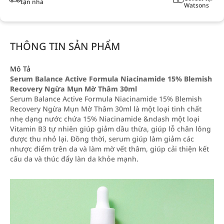
tận nhà
Watsons
THÔNG TIN SẢN PHẨM
Mô Tả
Serum Balance Active Formula Niacinamide 15% Blemish
Recovery Ngừa Mụn Mờ Thâm 30ml
Serum Balance Active Formula Niacinamide 15% Blemish
Recovery Ngừa Mụn Mờ Thâm 30ml là một loại tinh chất
nhẹ dạng nước chứa 15% Niacinamide &ndash một loại
Vitamin B3 tự nhiên giúp giảm dầu thừa, giúp lỗ chân lông
được thu nhỏ lại. Đồng thời, serum giúp làm giảm các
nhược điểm trên da và làm mờ vết thâm, giúp cải thiện kết
cấu da và thúc đẩy làn da khỏe mạnh.