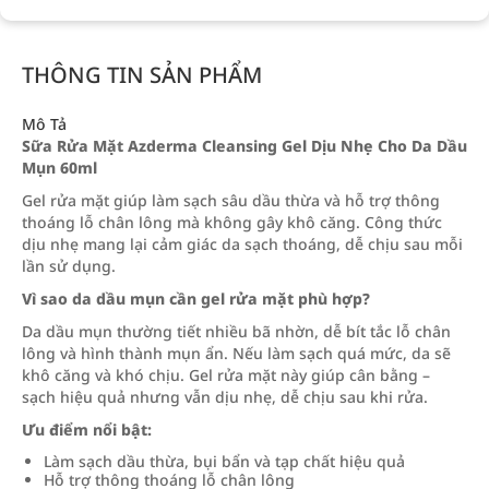
THÔNG TIN SẢN PHẨM
Mô Tả
Sữa Rửa Mặt Azderma Cleansing Gel Dịu Nhẹ Cho Da Dầu
Mụn 60ml
Gel rửa mặt giúp làm sạch sâu dầu thừa và hỗ trợ thông
thoáng lỗ chân lông mà không gây khô căng. Công thức
dịu nhẹ mang lại cảm giác da sạch thoáng, dễ chịu sau mỗi
lần sử dụng.
Vì sao da dầu mụn cần gel rửa mặt phù hợp?
Da dầu mụn thường tiết nhiều bã nhờn, dễ bít tắc lỗ chân
lông và hình thành mụn ẩn. Nếu làm sạch quá mức, da sẽ
khô căng và khó chịu. Gel rửa mặt này giúp cân bằng –
sạch hiệu quả nhưng vẫn dịu nhẹ, dễ chịu sau khi rửa.
Ưu điểm nổi bật:
Làm sạch dầu thừa, bụi bẩn và tạp chất hiệu quả
Hỗ trợ thông thoáng lỗ chân lông