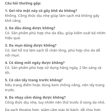
Câu hỏi thường gặp:
1. Gel rửa mặt này có gây khô da không?
Không. Công thức dịu nhẹ giúp làm sạch mà không gây
khô căng.
2. Da dầu dùng được không?
Có. Sản phẩm phù hợp cho da dầu, giúp kiểm soát bã nhờn
hiệu quả.
3. Da mụn dùng được không?
Có. Gel hỗ trợ làm sạch lỗ chân lông, phù hợp cho da dễ
nổi mụn.
4. Có dùng mỗi ngày được không?
Có. Sản phẩm phù hợp sử dụng hằng ngày, 2 lần sáng và
tối.
5. Có cần tẩy trang trước không?
Nếu trang điểm hoặc dùng kem chống nắng, nên tẩy trang
trước.
6. Da nhạy cảm dùng được không?
Công thức dịu nhẹ, tuy nhiên nên thử trước ở vùng da nhỏ.
Da sạch thoáng hơn, giảm cảm giác bí bách, dễ chịu hơn