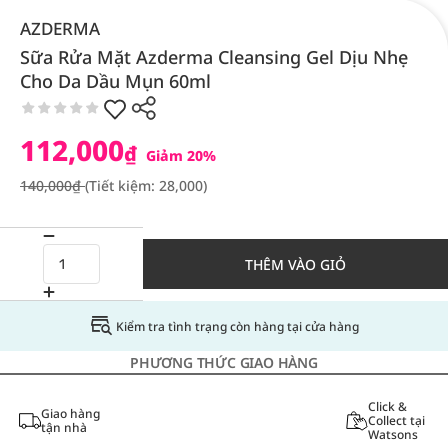
AZDERMA
Sữa Rửa Mặt Azderma Cleansing Gel Dịu Nhẹ
Cho Da Dầu Mụn 60ml
112,000
₫
Giảm 20%
140,000₫
(Tiết kiệm: 28,000)
THÊM VÀO GIỎ
Kiểm tra tình trạng còn hàng tại cửa hàng
PHƯƠNG THỨC GIAO HÀNG
Click &
Giao hàng
Collect tại
tận nhà
Watsons