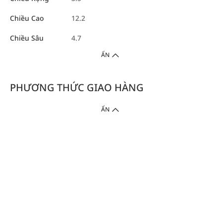
Chiều Cao
12.2
Chiều Sâu
4.7
ẨN
PHƯƠNG THỨC GIAO HÀNG
ẨN