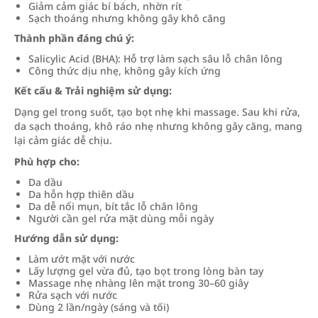
Giảm cảm giác bí bách, nhờn rít
Sạch thoáng nhưng không gây khô căng
Thành phần đáng chú ý:
Salicylic Acid (BHA): Hỗ trợ làm sạch sâu lỗ chân lông
Công thức dịu nhẹ, không gây kích ứng
Kết cấu & Trải nghiệm sử dụng:
Dạng gel trong suốt, tạo bọt nhẹ khi massage. Sau khi rửa,
da sạch thoáng, khô ráo nhẹ nhưng không gây căng, mang
lại cảm giác dễ chịu.
Phù hợp cho:
Da dầu
Da hỗn hợp thiên dầu
Da dễ nổi mụn, bít tắc lỗ chân lông
Người cần gel rửa mặt dùng mỗi ngày
Hướng dẫn sử dụng:
Làm ướt mặt với nước
Lấy lượng gel vừa đủ, tạo bọt trong lòng bàn tay
Massage nhẹ nhàng lên mặt trong 30–60 giây
Rửa sạch với nước
Dùng 2 lần/ngày (sáng và tối)