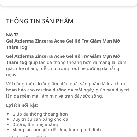
THÔNG TIN SẢN PHẨM
Mô Tả
Gel Azderma Zincerra Acne Gel Hỗ Trợ Giảm Mụn Mờ
Thâm 15g
Gel Azderma Zincerra Acne Gel Hỗ Trợ Giảm Mụn Mờ
Thâm 15g
giúp làn da thông thoáng hơn và mang lại cảm
giác nhẹ nhàng, dễ chịu trong routine dưỡng da hằng
ngày.
Với công thức dưỡng ẩm hiệu quả, sản phẩm là lựa chọn
hoàn hảo cho routine dưỡng da mỗi ngày, giúp bạn duy trì
làn da mềm mại, ẩm mịn và tràn đầy sức sống.
Lợi ích nổi bật:
Giúp da thông thoáng hơn
Duy trì sự cân bằng cho da
Dưỡng ẩm nhẹ nhàng
Mang lại cảm giác dễ chịu, không bết dính