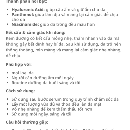
Thành phần nổi bật:
Hyaluronic Acid:
giúp cấp ẩm và giữ ẩm cho da
Panthenol:
giúp làm dịu và mang lại cảm giác dễ chịu
cho da
Niacinamide:
giúp da trông đều màu hơn
Kết cấu & cảm giác khi dùng:
Kem dưỡng có kết cấu mỏng nhẹ, thấm nhanh vào da mà
không gây bết dính hay bí da. Sau khi sử dụng, da trở nên
thông thoáng, mịn màng và mang lại cảm giác nhẹ nhàng,
dễ chịu.
Phù hợp với:
mọi loại da
Người cần dưỡng ẩm mỗi ngày
Routine dưỡng da buổi sáng và tối
Cách sử dụng:
Sử dụng sau bước serum trong quy trình chăm sóc da
Lấy một lượng vừa đủ và thoa đều lên da mặt
Vỗ nhẹ nhàng để kem thẩm thấu tốt hơn
Sử dụng mỗi ngày, sáng và tối
Câu hỏi thường gặp: