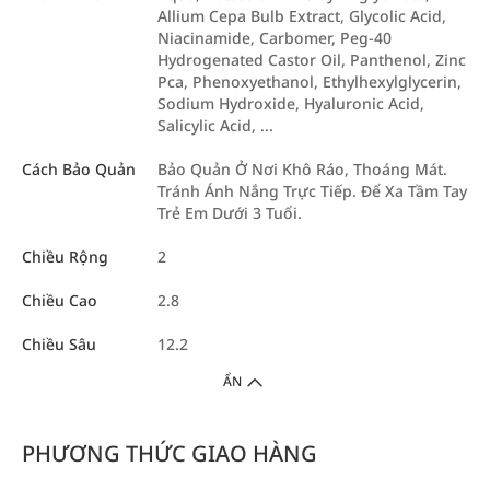
Allium Cepa Bulb Extract, Glycolic Acid,
Niacinamide, Carbomer, Peg-40
Hydrogenated Castor Oil, Panthenol, Zinc
Pca, Phenoxyethanol, Ethylhexylglycerin,
Sodium Hydroxide, Hyaluronic Acid,
Salicylic Acid, ...
Cách Bảo Quản
Bảo Quản Ở Nơi Khô Ráo, Thoáng Mát.
Tránh Ánh Nắng Trực Tiếp. Để Xa Tầm Tay
Trẻ Em Dưới 3 Tuổi.
Chiều Rộng
2
Chiều Cao
2.8
Chiều Sâu
12.2
ẨN
PHƯƠNG THỨC GIAO HÀNG