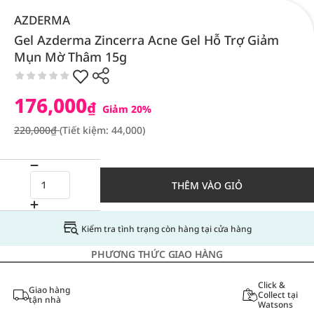
AZDERMA
Gel Azderma Zincerra Acne Gel Hỗ Trợ Giảm
Mụn Mờ Thâm 15g
176,000
₫
Giảm 20%
220,000₫
(Tiết kiệm: 44,000)
THÊM VÀO GIỎ
Kiểm tra tình trạng còn hàng tại cửa hàng
PHƯƠNG THỨC GIAO HÀNG
Click &
Giao hàng
Collect tại
tận nhà
Watsons