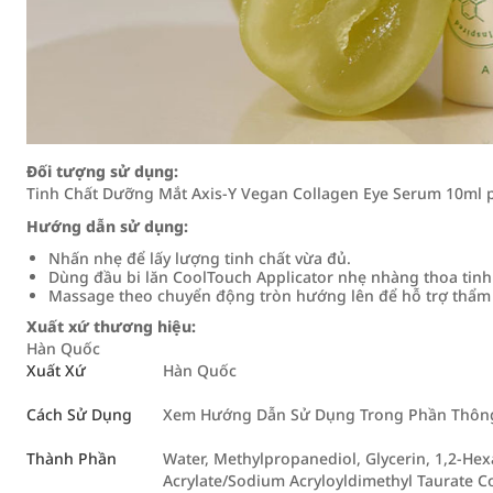
Đối tượng sử dụng:
Tinh Chất Dưỡng Mắt Axis-Y Vegan Collagen Eye Serum 10ml p
Hướng dẫn sử dụng:
Nhấn nhẹ để lấy lượng tinh chất vừa đủ.
Dùng đầu bi lăn CoolTouch Applicator nhẹ nhàng thoa tinh
Massage theo chuyển động tròn hướng lên để hỗ trợ thẩm 
Xuất xứ thương hiệu:
Hàn Quốc
Xuất Xứ
Hàn Quốc
Cách Sử Dụng
Xem Hướng Dẫn Sử Dụng Trong Phần Thông 
Thành Phần
Water, Methylpropanediol, Glycerin, 1,2-Hex
Acrylate/Sodium Acryloyldimethyl Taurate C