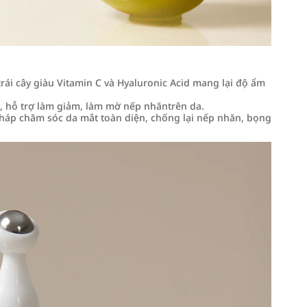
trái cây giàu Vitamin C và Hyaluronic Acid mang lại độ ẩm
 hỗ trợ làm giảm, làm mờ nếp nhăntrên da.
pháp chăm sóc da mắt toàn diện, chống lại nếp nhăn, bọng