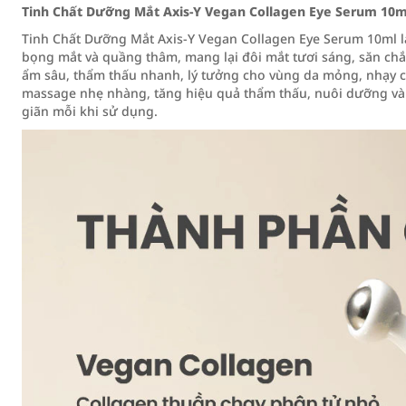
Tinh Chất Dưỡng Mắt Axis-Y Vegan Collagen Eye Serum 10m
Tinh Chất Dưỡng Mắt Axis-Y Vegan Collagen Eye Serum 10ml l
bọng mắt và quầng thâm, mang lại đôi mắt tươi sáng, săn ch
ẩm sâu, thẩm thấu nhanh, lý tưởng cho vùng da mỏng, nhạy 
massage nhẹ nhàng, tăng hiệu quả thẩm thấu, nuôi dưỡng và 
giãn mỗi khi sử dụng.