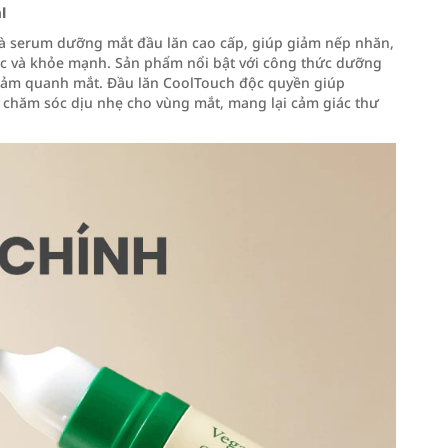
l
à serum dưỡng mắt đầu lăn cao cấp, giúp giảm nếp nhăn,
ắc và khỏe mạnh. Sản phẩm nổi bật với công thức dưỡng
cảm quanh mắt. Đầu lăn CoolTouch độc quyền giúp
chăm sóc dịu nhẹ cho vùng mắt, mang lại cảm giác thư