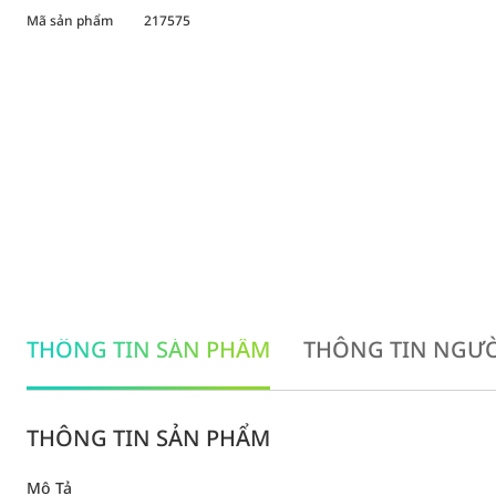
Mã sản phẩm
217575
THÔNG TIN SẢN PHẨM
THÔNG TIN NGƯỜ
THÔNG TIN SẢN PHẨM
Mô Tả