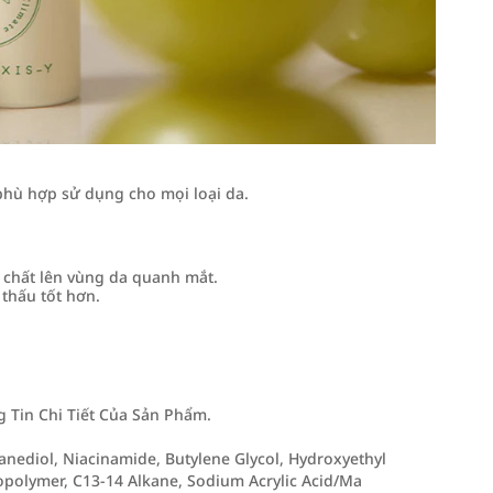
hù hợp sử dụng cho mọi loại da.
 chất lên vùng da quanh mắt.
thấu tốt hơn.
Tin Chi Tiết Của Sản Phẩm.
anediol, Niacinamide, Butylene Glycol, Hydroxyethyl
opolymer, C13-14 Alkane, Sodium Acrylic Acid/Ma