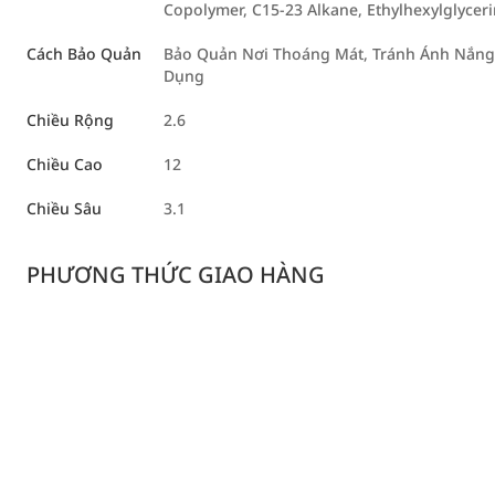
Copolymer, C15-23 Alkane, Ethylhexylglyceri
Cách Bảo Quản
Bảo Quản Nơi Thoáng Mát, Tránh Ánh Nắng 
Dụng
Chiều Rộng
2.6
Chiều Cao
12
Chiều Sâu
3.1
PHƯƠNG THỨC GIAO HÀNG