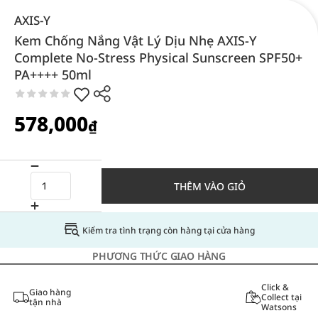
AXIS-Y
Kem Chống Nắng Vật Lý Dịu Nhẹ AXIS-Y
Complete No-Stress Physical Sunscreen SPF50+
PA++++ 50ml
578,000
₫
THÊM VÀO GIỎ
Kiểm tra tình trạng còn hàng tại cửa hàng
PHƯƠNG THỨC GIAO HÀNG
Click &
Giao hàng
Collect tại
tận nhà
Watsons