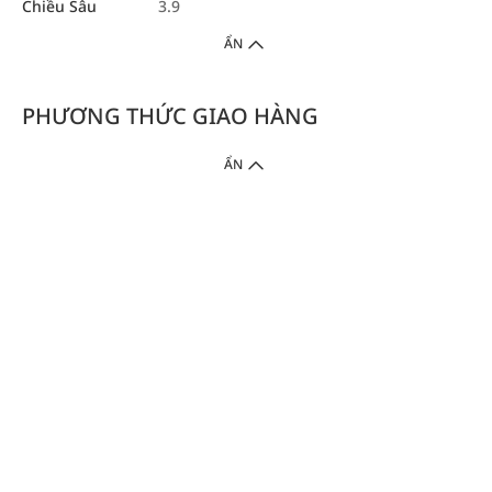
Chiều Sâu
3.9
ẨN
PHƯƠNG THỨC GIAO HÀNG
ẨN