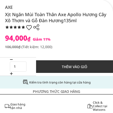
AXE
Xịt Ngăn Mùi Toàn Thân Axe Apollo Hương Cây
Xô Thơm và Gỗ Đàn Hương135ml
94,000
₫
Giảm 11%
106,000₫
(Tiết kiệm: 12,000)
THÊM VÀO GIỎ
Kiểm tra tình trạng còn hàng tại cửa hàng
PHƯƠNG THỨC GIAO HÀNG
Click &
Giao hàng
Collect tại
tận nhà
Watsons