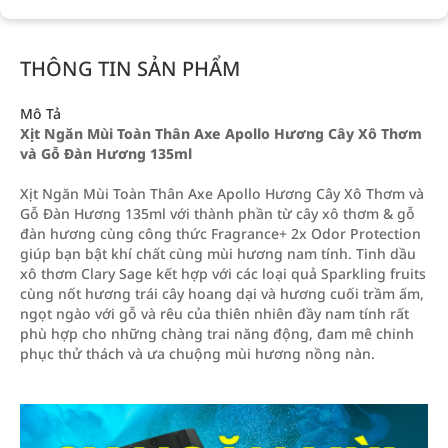
THÔNG TIN SẢN PHẨM
Mô Tả
Xịt Ngăn Mùi Toàn Thân Axe Apollo Hương Cây Xô Thơm
và Gỗ Đàn Hương 135ml
Xịt Ngăn Mùi Toàn Thân Axe Apollo Hương Cây Xô Thơm và
Gỗ Đàn Hương 135ml với thành phần từ cây xô thơm & gỗ
đàn hương cùng công thức Fragrance+ 2x Odor Protection
giúp bạn bật khí chất cùng mùi hương nam tính. Tinh dầu
xô thơm Clary Sage kết hợp với các loại quả Sparkling fruits
cùng nốt hương trái cây hoang dại và hương cuối trầm ấm,
ngọt ngào với gỗ và rêu của thiên nhiên đầy nam tính rất
phù hợp cho những chàng trai năng động, đam mê chinh
phục thử thách và ưa chuộng mùi hương nồng nàn.