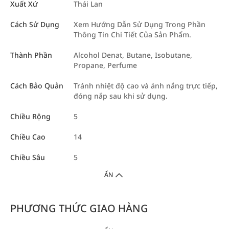
Xuất Xứ
Thái Lan
Cách Sử Dụng
Xem Hướng Dẫn Sử Dụng Trong Phần
Thông Tin Chi Tiết Của Sản Phẩm.
Thành Phần
Alcohol Denat, Butane, Isobutane,
Propane, Perfume
Cách Bảo Quản
Tránh nhiệt độ cao và ánh nắng trực tiếp,
đóng nắp sau khi sử dụng.
Chiều Rộng
5
Chiều Cao
14
Chiều Sâu
5
ẨN
PHƯƠNG THỨC GIAO HÀNG