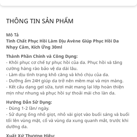
THÔNG TIN SẢN PHẨM
Mô Tả
Tinh Chất Phục Hồi Làm Dịu Avène Giúp Phục Hồi Da
Nhạy Cảm, Kích Ứng 30ml
Thành Phần Chính và Công Dụng:
- Khôi phục cơ chế tự phục hồi của da. Phục hồi và tăng
cường hàng rào bảo vệ da dài lâu.
- Làm dịu tình trạng khô căng và khó chịu của da.
- Dưỡng ẩm 24H giúp da trở nên mềm mại và mịn màng.
- Kết cấu dạng gel sữa, tươi mát mang lại lớp hoàn thiện
mịn như nhung và phục hồi sự thoải mái cho làn da.
Hướng Dẫn Sử Dụng:
- Dùng 1-2 lần/ ngày.
- Sử dụng ống nhỏ giọt, nhỏ vài giọt vào buổi sáng và buổi
tối lên vùng mặt, cổ và vùng da xung quanh mắt, trước khi
dưỡng da.
Xuất Xứ Thương Hiệu: