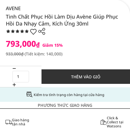
AVENE
Tinh Chất Phục Hồi Làm Dịu Avène Giúp Phục
Hồi Da Nhạy Cảm, Kích Ứng 30ml
793,000
₫
Giảm 15%
933,000₫
(Tiết kiệm: 140,000)
THÊM VÀO GIỎ
Kiểm tra tình trạng còn hàng tại cửa hàng
PHƯƠNG THỨC GIAO HÀNG
Click &
Giao hàng
Collect tại
tận nhà
Watsons