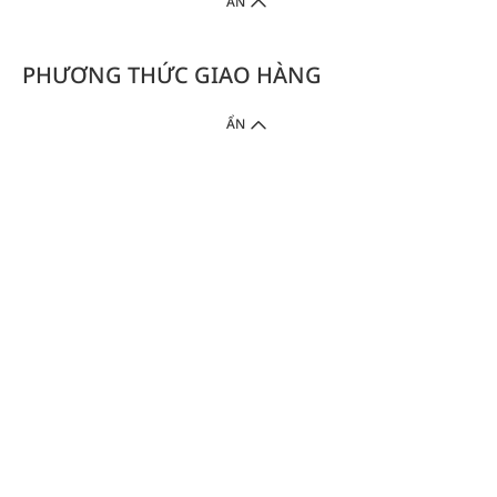
ẨN
PHƯƠNG THỨC GIAO HÀNG
ẨN