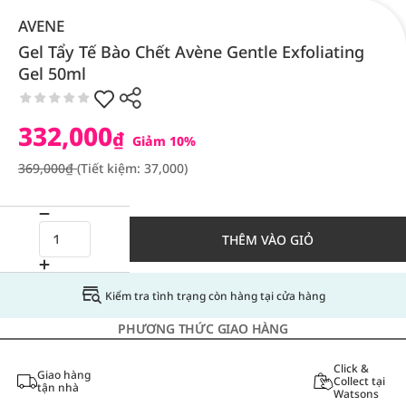
AVENE
Gel Tẩy Tế Bào Chết Avène Gentle Exfoliating
Gel 50ml
332,000
₫
Giảm 10%
369,000₫
(Tiết kiệm: 37,000)
THÊM VÀO GIỎ
Kiểm tra tình trạng còn hàng tại cửa hàng
PHƯƠNG THỨC GIAO HÀNG
Click &
Giao hàng
Collect tại
tận nhà
Watsons