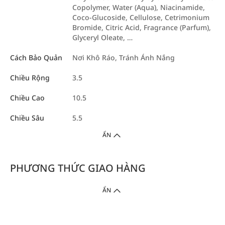
Copolymer, Water (Aqua), Niacinamide,
Coco-Glucoside, Cellulose, Cetrimonium
Bromide, Citric Acid, Fragrance (Parfum),
Glyceryl Oleate, …
Cách Bảo Quản
Nơi Khô Ráo, Tránh Ánh Nắng
Chiều Rộng
3.5
Chiều Cao
10.5
Chiều Sâu
5.5
ẨN
PHƯƠNG THỨC GIAO HÀNG
ẨN