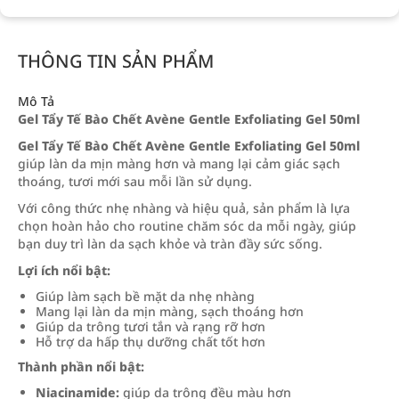
THÔNG TIN SẢN PHẨM
Mô Tả
Gel Tẩy Tế Bào Chết Avène Gentle Exfoliating Gel 50ml
Gel Tẩy Tế Bào Chết Avène Gentle Exfoliating Gel 50ml
giúp làn da mịn màng hơn và mang lại cảm giác sạch
thoáng, tươi mới sau mỗi lần sử dụng.
Với công thức nhẹ nhàng và hiệu quả, sản phẩm là lựa
chọn hoàn hảo cho routine chăm sóc da mỗi ngày, giúp
bạn duy trì làn da sạch khỏe và tràn đầy sức sống.
Lợi ích nổi bật:
Giúp làm sạch bề mặt da nhẹ nhàng
Mang lại làn da mịn màng, sạch thoáng hơn
Giúp da trông tươi tắn và rạng rỡ hơn
Hỗ trợ da hấp thụ dưỡng chất tốt hơn
Thành phần nổi bật:
Niacinamide:
giúp da trông đều màu hơn