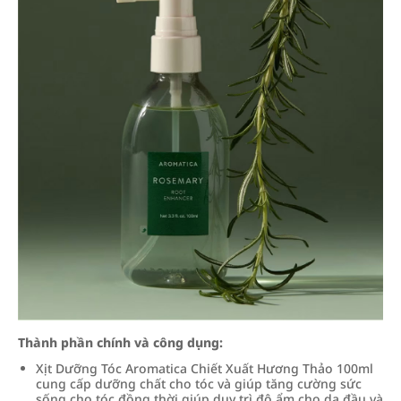
Thành phần chính và công dụng:
Xịt Dưỡng Tóc Aromatica Chiết Xuất Hương Thảo 100ml
cung cấp dưỡng chất cho tóc và giúp tăng cường sức
sống cho tóc đồng thời giúp duy trì độ ẩm cho da đầu và