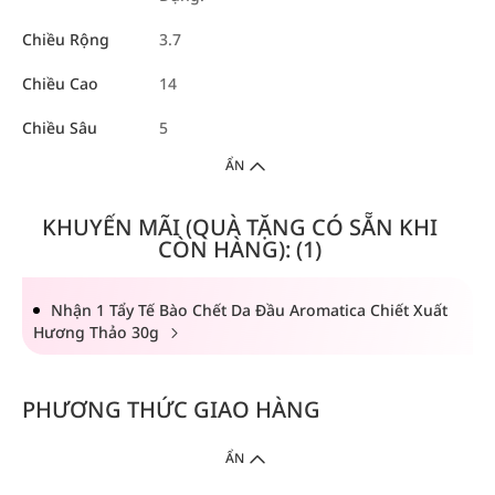
Chiều Rộng
3.7
Chiều Cao
14
Chiều Sâu
5
ẨN
KHUYẾN MÃI (QUÀ TẶNG CÓ SẴN KHI
CÒN HÀNG): (1)
Nhận 1 Tẩy Tế Bào Chết Da Đầu Aromatica Chiết Xuất
Hương Thảo 30g
PHƯƠNG THỨC GIAO HÀNG
ẨN