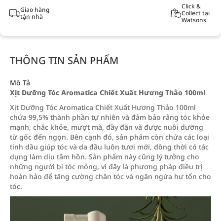
Click &
Giao hàng
Collect tại
tận nhà
Watsons
THÔNG TIN SẢN PHẨM
Mô Tả
Xịt Dưỡng Tóc Aromatica Chiết Xuất Hương Thảo 100ml
Xịt Dưỡng Tóc Aromatica Chiết Xuất Hương Thảo 100ml
chứa 99,5% thành phần tự nhiên và đảm bảo rằng tóc khỏe
mạnh, chắc khỏe, mượt mà, đầy đặn và được nuôi dưỡng
từ gốc đến ngọn. Bên cạnh đó, sản phẩm còn chứa các loại
tinh dầu giúp tóc và da đầu luôn tươi mới, đồng thời có tác
dụng làm dịu tâm hồn. Sản phẩm này cũng lý tưởng cho
những người bị tóc mỏng, vì đây là phương pháp điều trị
hoàn hảo để tăng cường chân tóc và ngăn ngừa hư tổn cho
tóc.