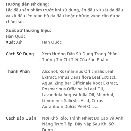
Hướng dẫn sử dụng:
Lắc đều sản phẩm trước khi sử dụng, ấn đầu xịt sát da đầu
và xịt đều lên toàn bộ da đầu hoặc những vùng cần được
chăm sóc.
Xuất xứ thương hiệu:
Hàn Quốc
Xuất Xứ
Hàn Quốc
Cách Sử Dụng
Xem Hướng Dẫn Sử Dụng Trong Phần
Thông Tin Chi Tiết Của Sản Phẩm.
Thành Phần
Alcohol, Rosmarinus Officinalis Leaf
Extract, Pinus Densiflora Leaf Extract,
Aqua, Zingiber Officinale Root Extract,
Rosmarinus Officinalis Leaf Oil,
Lavandula Angustifolia Oil, Menthol,
Limonene, Salicylic Acid, Citrus
Aurantium Dulcis Peel Oil, …
Cách Bảo Quản
Nơi Khô Ráo, Tránh Nhiệt Độ Cao Và Ánh
Nắng Trực Tiếp. Đậy Nắp Sau Khi Sử
Dụng.