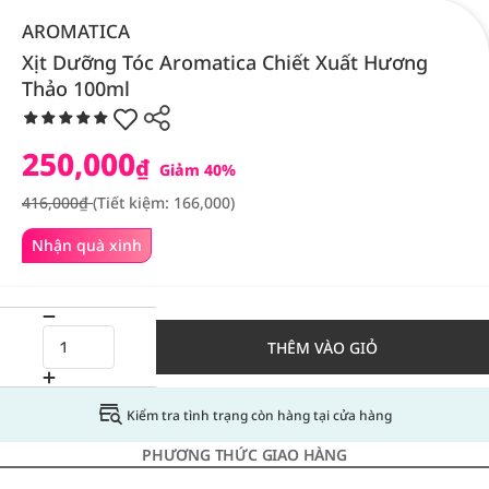
AROMATICA
Xịt Dưỡng Tóc Aromatica Chiết Xuất Hương
Thảo 100ml
250,000
₫
Giảm 40%
416,000₫
(Tiết kiệm: 166,000)
Nhận quà xinh
THÊM VÀO GIỎ
Kiểm tra tình trạng còn hàng tại cửa hàng
PHƯƠNG THỨC GIAO HÀNG