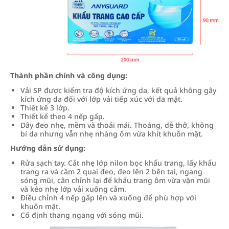
Thành phần chính và công dụng:
Vải SP được kiểm tra độ kích ứng da, kết quả không gây
kích ứng da đối với lớp vải tiếp xúc với da mặt.
Thiết kế 3 lớp.
Thiết kế theo 4 nếp gấp.
Dây đeo nhẹ, mềm và thoải mái. Thoáng, dễ thở, không
bí da nhưng vẫn nhẹ nhàng ôm vừa khít khuôn mặt.
Hướng dẫn sử dụng:
Rửa sạch tay. Cắt nhẹ lớp nilon bọc khẩu trang, lấy khẩu
trang ra và cầm 2 quai đeo, đeo lên 2 bên tai, ngang
sóng mũi, cân chỉnh lại để khẩu trang ôm vừa vặn mũi
và kéo nhẹ lớp vải xuống cằm.
Điều chỉnh 4 nếp gấp lên và xuống để phù hợp với
khuôn mặt.
Cố định thang ngang với sóng mũi.