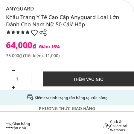
ANYGUARD
Khẩu Trang Y Tế Cao Cấp Anyguard Loại Lớn
Dành Cho Nam Nữ 50 Cái/ Hộp
64,000
₫
Giảm 15%
75,000₫
(Tiết kiệm: 11,000)
THÊM VÀO GIỎ
Kiểm tra tình trạng còn hàng tại cửa hàng
PHƯƠNG THỨC GIAO HÀNG
Click &
Giao hàng
Collect tại
tận nhà
Watsons