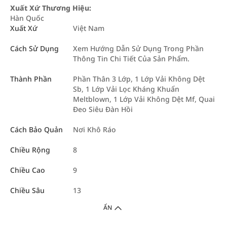
Xuất Xứ Thương Hiệu:
Hàn Quốc
Xuất Xứ
Việt Nam
Cách Sử Dụng
Xem Hướng Dẫn Sử Dụng Trong Phần
Thông Tin Chi Tiết Của Sản Phẩm.
Thành Phần
Phần Thân 3 Lớp, 1 Lớp Vải Không Dệt
Sb, 1 Lớp Vải Lọc Kháng Khuẩn
Meltblown, 1 Lớp Vải Không Dệt Mf, Quai
Đeo Siêu Đàn Hồi
Cách Bảo Quản
Nơi Khô Ráo
Chiều Rộng
8
Chiều Cao
9
Chiều Sâu
13
ẨN