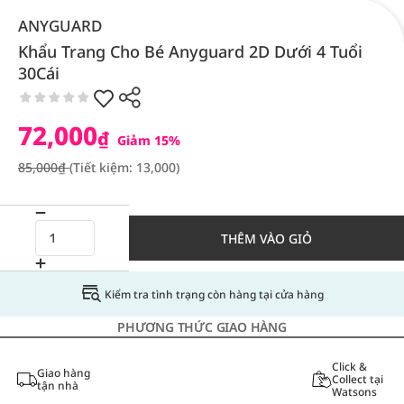
ANYGUARD
Khẩu Trang Cho Bé Anyguard 2D Dưới 4 Tuổi
30Cái
72,000
₫
Giảm 15%
85,000₫
(Tiết kiệm: 13,000)
THÊM VÀO GIỎ
Kiểm tra tình trạng còn hàng tại cửa hàng
PHƯƠNG THỨC GIAO HÀNG
Click &
Giao hàng
Collect tại
tận nhà
Watsons