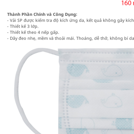
Thành Phần Chính và Công Dụng:
- Vải SP được kiểm tra độ kích ứng da, kết quả không gây kích 
- Thiết kế 3 lớp.
- Thiết kế theo 4 nếp gấp.
- Dây đeo nhẹ, mềm và thoải mái. Thoáng, dễ thở, không bí 