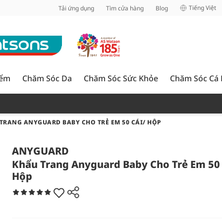
inh
Tiếng Việt
Tải ứng dụng
Tìm cửa hàng
Blog
iểm
Chăm Sóc Da
Chăm Sóc Sức Khỏe
Chăm Sóc Cá
TRANG ANYGUARD BABY CHO TRẺ EM 50 CÁI/ HỘP
ANYGUARD
Khẩu Trang Anyguard Baby Cho Trẻ Em 50 
Hộp