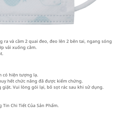
ng ra và cầm 2 quai đeo, đeo lên 2 bên tai, ngang sóng
ớp vải xuống cằm.
t.
 có hiện tượng lạ.
 huy hết chức năng đã được kiểm chứng.
ặt. Vui lòng gói lại, bỏ sọt rác sau khi sử dụng.
Tin Chi Tiết Của Sản Phẩm.