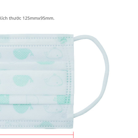
. Kích thước 125mmx95mm.