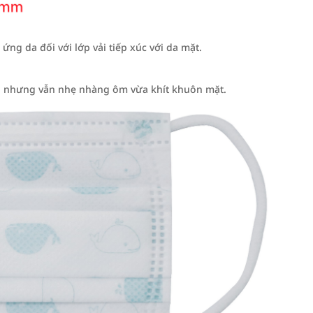
ứng da đối với lớp vải tiếp xúc với da mặt.
da nhưng vẫn nhẹ nhàng ôm vừa khít khuôn mặt.