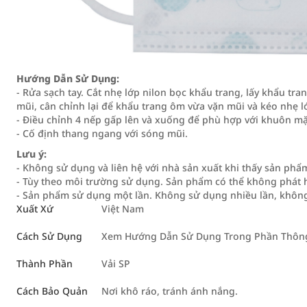
Hướng Dẫn Sử Dụng:
- Rửa sạch tay. Cắt nhẹ lớp nilon bọc khẩu trang, lấy khẩu tra
mũi, cân chỉnh lại để khẩu trang ôm vừa vặn mũi và kéo nhẹ l
- Điều chỉnh 4 nếp gấp lên và xuống để phù hợp với khuôn mặ
- Cố định thang ngang với sóng mũi.
Lưu ý:
- Không sử dụng và liên hệ với nhà sản xuất khi thấy sản phẩm
- Tùy theo môi trường sử dụng. Sản phẩm có thể không phát
- Sản phẩm sử dụng một lần. Không sử dụng nhiều lần, không gi
Xuất Xứ
Việt Nam
Cách Sử Dụng
Xem Hướng Dẫn Sử Dụng Trong Phần Thông 
Thành Phần
Vải SP
Cách Bảo Quản
Nơi khô ráo, tránh ánh nắng.