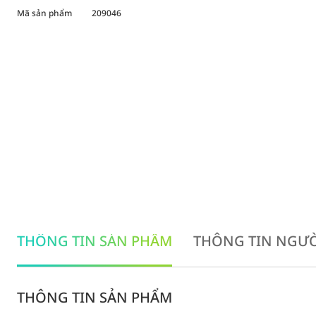
Mã sản phẩm
209046
THÔNG TIN SẢN PHẨM
THÔNG TIN NGƯỜ
THÔNG TIN SẢN PHẨM