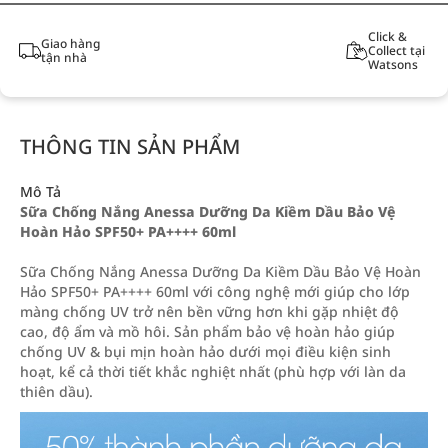
Click &
Giao hàng
Collect tại
tận nhà
Watsons
THÔNG TIN SẢN PHẨM
Mô Tả
Sữa Chống Nắng Anessa Dưỡng Da Kiềm Dầu Bảo Vệ
Hoàn Hảo SPF50+ PA++++ 60ml
Sữa Chống Nắng Anessa Dưỡng Da Kiềm Dầu Bảo Vệ Hoàn
Hảo SPF50+ PA++++ 60ml với công nghệ mới giúp cho lớp
màng chống UV trở nên bền vững hơn khi gặp nhiệt độ
cao, độ ẩm và mồ hôi. Sản phẩm bảo vệ hoàn hảo giúp
chống UV & bụi mịn hoàn hảo dưới mọi điều kiện sinh
hoạt, kể cả thời tiết khắc nghiệt nhất (phù hợp với làn da
thiên dầu).