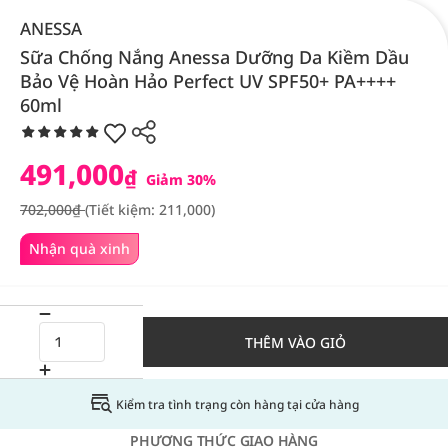
ANESSA
Sữa Chống Nắng Anessa Dưỡng Da Kiềm Dầu
Bảo Vệ Hoàn Hảo Perfect UV SPF50+ PA++++
60ml
491,000
₫
Giảm 30%
702,000₫
(Tiết kiệm: 211,000)
Nhận quà xinh
THÊM VÀO GIỎ
Kiểm tra tình trạng còn hàng tại cửa hàng
PHƯƠNG THỨC GIAO HÀNG