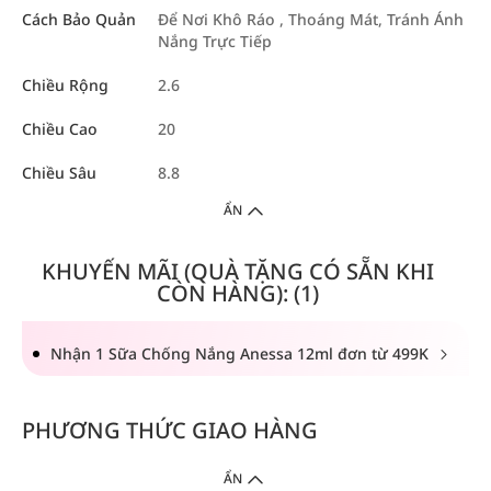
Cách Bảo Quản
Để Nơi Khô Ráo , Thoáng Mát, Tránh Ánh
Nắng Trực Tiếp
Chiều Rộng
2.6
Chiều Cao
20
Chiều Sâu
8.8
ẨN
KHUYẾN MÃI (QUÀ TẶNG CÓ SẴN KHI
CÒN HÀNG): (1)
Nhận 1 Sữa Chống Nắng Anessa 12ml đơn từ 499K
PHƯƠNG THỨC GIAO HÀNG
ẨN