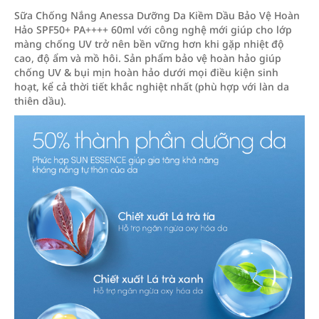
Sữa Chống Nắng Anessa Dưỡng Da Kiềm Dầu Bảo Vệ Hoàn
Hảo SPF50+ PA++++ 60ml với công nghệ mới giúp cho lớp
màng chống UV trở nên bền vững hơn khi gặp nhiệt độ
cao, độ ẩm và mồ hôi. Sản phẩm bảo vệ hoàn hảo giúp
chống UV & bụi mịn hoàn hảo dưới mọi điều kiện sinh
hoạt, kể cả thời tiết khắc nghiệt nhất (phù hợp với làn da
thiên dầu).