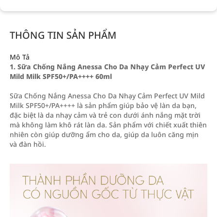
THÔNG TIN SẢN PHẨM
Mô Tả
1.
Sữa Chống Nắng Anessa Cho Da Nhạy Cảm Perfect UV
Mild Milk SPF50+/PA++++ 60ml
Sữa Chống Nắng Anessa Cho Da Nhạy Cảm Perfect UV Mild
Milk SPF50+/PA++++ là sản phẩm giúp bảo vệ làn da bạn,
đặc biệt là da nhạy cảm và trẻ con dưới ánh nắng mặt trời
mà không làm khô rát làn da. Sản phẩm với chiết xuất thiên
nhiên còn giúp dưỡng ẩm cho da, giúp da luôn căng mịn
và đàn hồi.