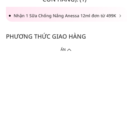
Nhận 1 Sữa Chống Nắng Anessa 12ml đơn từ 499K
PHƯƠNG THỨC GIAO HÀNG
ẨN