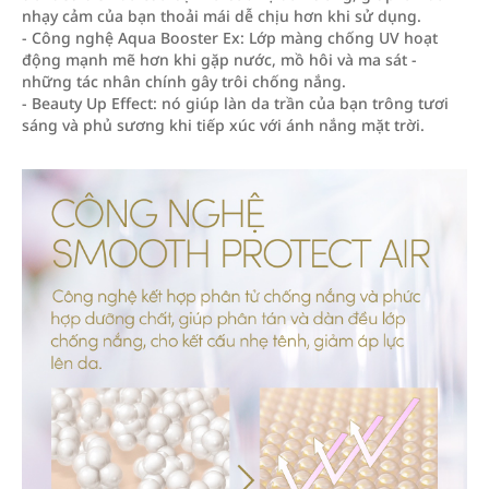
nhạy cảm của bạn thoải mái dễ chịu hơn khi sử dụng.
- Công nghệ Aqua Booster Ex: Lớp màng chống UV hoạt
động mạnh mẽ hơn khi gặp nước, mồ hôi và ma sát -
những tác nhân chính gây trôi chống nắng.
- Beauty Up Effect: nó giúp làn da trần của bạn trông tươi
sáng và phủ sương khi tiếp xúc với ánh nắng mặt trời.