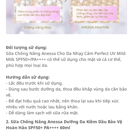
Đối tượng sử dụng:
Sữa Chống Nắng Anessa Cho Da Nhạy Cảm Perfect UV Mild
Milk SPF50+/PA++++ có thể sử dụng cho mặt và cả cơ thể,
phù hợp mọi loại da.
Hướng dẫn sử dụng:
- Lắc đều trước khi sử dụng.
- Dùng sau bước dưỡng da, thoa đều khắp vùng da cần bảo
vệ.
- Để đạt hiệu quả cao nhất, nên thoa lại sau khi tiếp xúc
nhiều với nước hoặc lau bằng khăn.
- Dễ dàng làm sạch với sữa rửa mặt.
2.
Sữa Chống Nắng Anessa Dưỡng Da Kiềm Dầu Bảo Vệ
Hoàn Hảo SPF50+ PA++++ 60ml