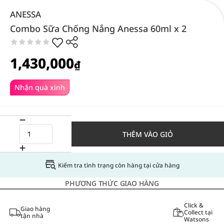
ANESSA
Combo Sữa Chống Nắng Anessa 60ml x 2
1,430,000
₫
Nhận quà xinh
THÊM VÀO GIỎ
Kiểm tra tình trạng còn hàng tại cửa hàng
PHƯƠNG THỨC GIAO HÀNG
Click &
Giao hàng
Collect tại
tận nhà
Watsons