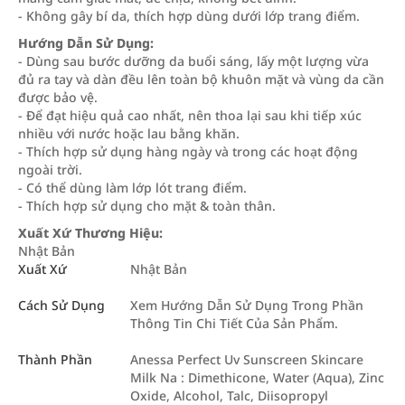
- Không gây bí da, thích hợp dùng dưới lớp trang điểm.
Hướng Dẫn Sử Dụng:
- Dùng sau bước dưỡng da buổi sáng, lấy một lượng vừa
đủ ra tay và dàn đều lên toàn bộ khuôn mặt và vùng da cần
được bảo vệ.
- Để đạt hiệu quả cao nhất, nên thoa lại sau khi tiếp xúc
nhiều với nước hoặc lau bằng khăn.
- Thích hợp sử dụng hàng ngày và trong các hoạt động
ngoài trời.
- Có thể dùng làm lớp lót trang điểm.
- Thích hợp sử dụng cho mặt & toàn thân.
Xuất Xứ Thương Hiệu:
Nhật Bản
Xuất Xứ
Nhật Bản
Cách Sử Dụng
Xem Hướng Dẫn Sử Dụng Trong Phần
Thông Tin Chi Tiết Của Sản Phẩm.
Thành Phần
Anessa Perfect Uv Sunscreen Skincare
Milk Na : Dimethicone, Water (Aqua), Zinc
Oxide, Alcohol, Talc, Diisopropyl