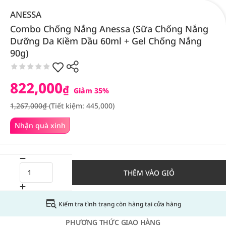
ANESSA
Combo Chống Nắng Anessa (Sữa Chống Nắng
Dưỡng Da Kiềm Dầu 60ml + Gel Chống Nắng
90g)
822,000
₫
Giảm 35%
1,267,000₫
(Tiết kiệm: 445,000)
Nhận quà xinh
THÊM VÀO GIỎ
Kiểm tra tình trạng còn hàng tại cửa hàng
PHƯƠNG THỨC GIAO HÀNG