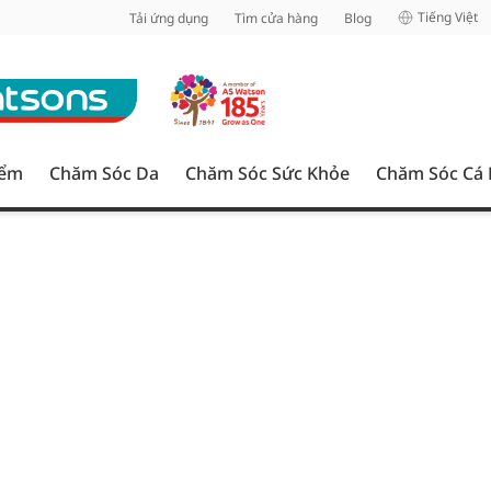
inh
Tiếng Việt
Tải ứng dụng
Tìm cửa hàng
Blog
iểm
Chăm Sóc Da
Chăm Sóc Sức Khỏe
Chăm Sóc Cá