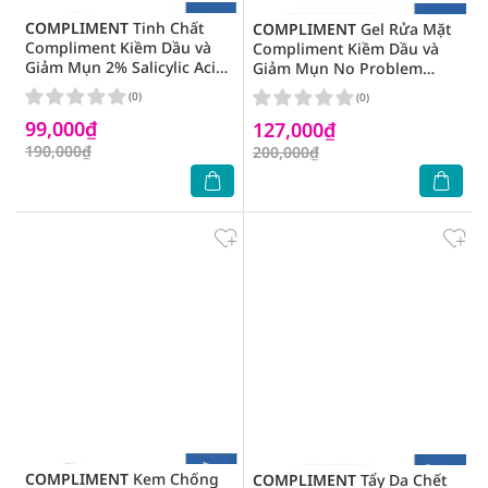
COMPLIMENT
Tinh Chất
COMPLIMENT
Gel Rửa Mặt
Compliment Kiềm Dầu và
Compliment Kiềm Dầu và
Giảm Mụn 2% Salicylic Acid
Giảm Mụn No Problem
Serum 27ml
Cleansing Gel with Salicylic
(0)
(0)
Acid (BHA) and Zinc 200ml
99,000₫
127,000₫
190,000₫
200,000₫
COMPLIMENT
Kem Chống
COMPLIMENT
Tẩy Da Chết