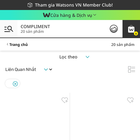
Giao hàng nhanh 24h - Áp dụng khu vực TP. Hồ Chí Minh
Miễn phí giao hàng cho đơn hàng từ 249,000Đ
Tham gia Watsons VN Member Club!
Cửa hàng & Dịch vụ
COMPLIMENT
20 sản phẩm
0
Trang chủ
20 sản phẩm
Lọc theo