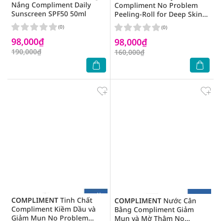
Nắng Compliment Daily
Compliment No Problem
Sunscreen SPF50 50ml
Peeling-Roll for Deep Skin
Cleansing with Salicylic Acid
(0)
(0)
80ml
98,000₫
98,000₫
190,000₫
160,000₫
COMPLIMENT
Tinh Chất
COMPLIMENT
Nước Cân
Compliment Kiềm Dầu và
Bằng Compliment Giảm
Giảm Mụn No Problem
Mụn và Mờ Thâm No