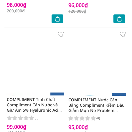
98,000₫
96,000₫
200,000₫
120,000₫
COMPLIMENT
Tinh Chất
COMPLIMENT
Nước Cân
Compliment Cấp Nước và
Bằng Compliment Kiềm Dầu
Giữ Ẩm 5% Hyaluronic Acid
Giảm Mụn No Problem
Serum 27ml
Salicylic Acid Toner 200ml
(0)
(0)
99,000₫
95,000₫