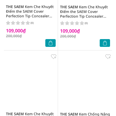
THE SAEM
Kem Che Khuyết
THE SAEM
Kem Che Khuyết
Điểm the SAEM Cover
Điểm the SAEM Cover
Perfection Tip Concealer
Perfection Tip Concealer
6.5g .#01 Clear Beige
6.5g .#1.5 Natural Beige
(0)
(0)
109,000₫
109,000₫
200,000₫
200,000₫
THE SAEM
Kem Che Khuyết
THE SAEM
Kem Chống Nắng