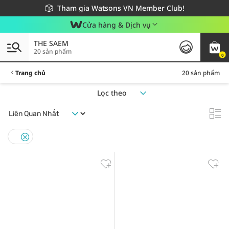
Giao hàng nhanh 24h - Áp dụng khu vực TP. Hồ Chí Minh
Miễn phí giao hàng cho đơn hàng từ 249,000Đ
Tham gia Watsons VN Member Club!
Cửa hàng & Dịch vụ
THE SAEM
20 sản phẩm
0
Trang chủ
20 sản phẩm
Lọc theo