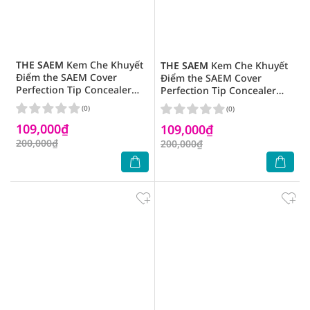
THE SAEM
Kem Che Khuyết
THE SAEM
Kem Che Khuyết
Điểm the SAEM Cover
Điểm the SAEM Cover
Perfection Tip Concealer
Perfection Tip Concealer
6.5g .#Peach Beige
6.5g .#Green Beige
(0)
(0)
109,000₫
109,000₫
200,000₫
200,000₫