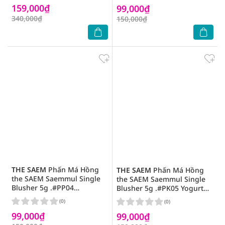
159,000₫
99,000₫
340,000₫
150,000₫
THE SAEM
Phấn Má Hồng
THE SAEM
Phấn Má Hồng
the SAEM Saemmul Single
the SAEM Saemmul Single
Blusher 5g .#PP04
Blusher 5g .#PK05 Yogurt
Blueberry Milk
Pink
(0)
(0)
99,000₫
99,000₫