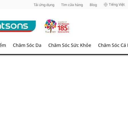
inh
Tiếng Việt
Tải ứng dụng
Tìm cửa hàng
Blog
iểm
Chăm Sóc Da
Chăm Sóc Sức Khỏe
Chăm Sóc Cá