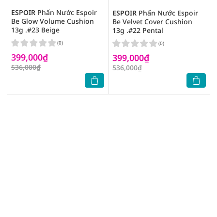
ESPOIR
Phấn Nước Espoir
ESPOIR
Phấn Nước Espoir
Be Glow Volume Cushion
Be Velvet Cover Cushion
13g .#23 Beige
13g .#22 Pental
(0)
(0)
399,000₫
399,000₫
536,000₫
536,000₫