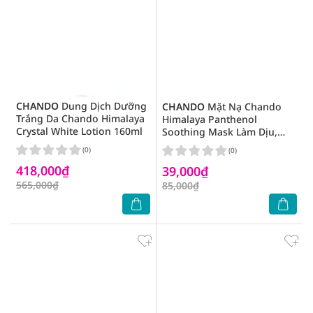
CHANDO
Dung Dịch Dưỡng
CHANDO
Mặt Nạ Chando
Trắng Da Chando Himalaya
Himalaya Panthenol
Crystal White Lotion 160ml
Soothing Mask Làm Dịu,
Phục Hồi Da 28ml
(0)
(0)
418,000₫
39,000₫
565,000₫
85,000₫