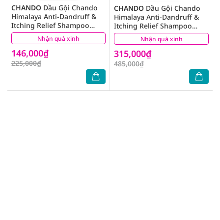
CHANDO
Dầu Gội Chando
CHANDO
Dầu Gội Chando
Himalaya Anti-Dandruff &
Himalaya Anti-Dandruff &
Itching Relief Shampoo
Itching Relief Shampoo
Ngăn Ngừa Gàu & Giảm
Ngăn Ngừa Gàu & Giảm
Nhận quà xinh
(0)
Nhận quà xinh
(0)
Ngứa 200g
Ngứa 600g
146,000₫
315,000₫
225,000₫
485,000₫