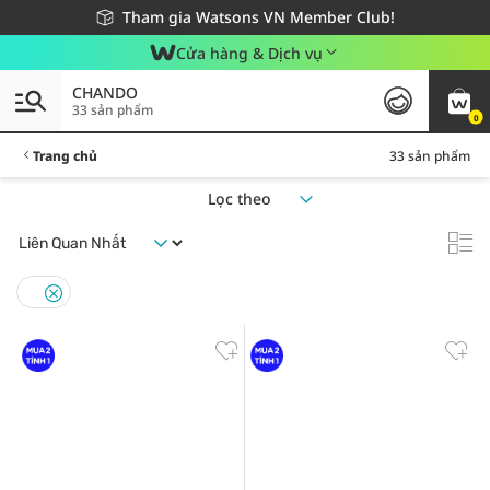
Giao hàng nhanh 24h - Áp dụng khu vực TP. Hồ Chí Minh
Miễn phí giao hàng cho đơn hàng từ 249,000Đ
Tham gia Watsons VN Member Club!
Cửa hàng & Dịch vụ
CHANDO
33 sản phẩm
0
Trang chủ
33 sản phẩm
Lọc theo