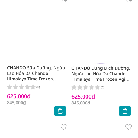
CHANDO
Sữa Dưỡng, Ngừa
CHANDO
Dung Dịch Dưỡng,
Lão Hóa Da Chando
Ngừa Lão Hóa Da Chando
Himalaya Time Frozen
Himalaya Time Frozen Aging
Aging Resistance Activating
Resistance Lotion 160ml
(0)
(0)
Emulsion 120ml
625,000₫
625,000₫
845,000₫
845,000₫