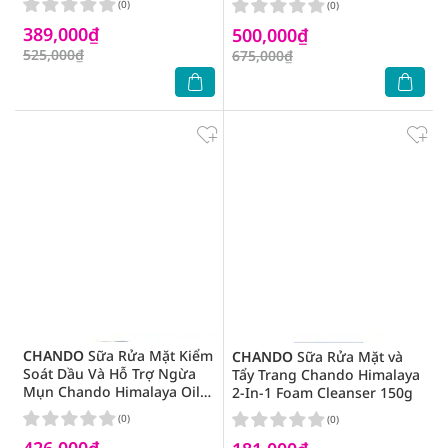
(0)
(0)
389,000₫
500,000₫
525,000₫
675,000₫
CHANDO
Sữa Rửa Mặt Kiểm
CHANDO
Sữa Rửa Mặt và
Soát Dầu Và Hỗ Trợ Ngừa
Tẩy Trang Chando Himalaya
Mụn Chando Himalaya Oil
2-In-1 Foam Cleanser 150g
Control And Anti Acne
(0)
(0)
Cleanser 150ml
426,000₫