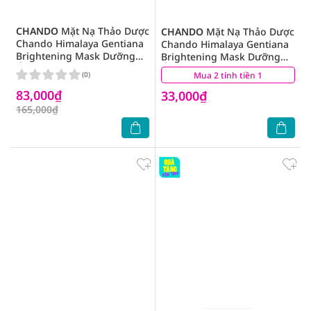
CHANDO
Mặt Nạ Thảo Dược
CHANDO
Mặt Nạ Thảo Dược
Chando Himalaya Gentiana
Chando Himalaya Gentiana
Brightening Mask Dưỡng
Brightening Mask Dưỡng
Ẩm Trắng Da 26mlx5Pcs
Ẩm Trắng Da 26ml
(0)
Mua 2 tính tiền 1
(0)
83,000₫
33,000₫
165,000₫