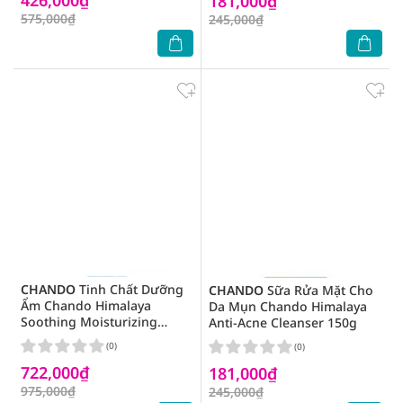
181,000₫
575,000₫
245,000₫
CHANDO
Tinh Chất Dưỡng
CHANDO
Sữa Rửa Mặt Cho
Ẩm Chando Himalaya
Da Mụn Chando Himalaya
Soothing Moisturizing
Anti-Acne Cleanser 150g
Essence 45ml
(0)
(0)
722,000₫
181,000₫
975,000₫
245,000₫