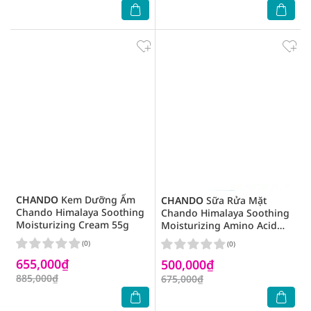
CHANDO
Kem Dưỡng Ẩm
CHANDO
Sữa Rửa Mặt
Chando Himalaya Soothing
Chando Himalaya Soothing
Moisturizing Cream 55g
Moisturizing Amino Acid
Cleanser 150ml
(0)
(0)
655,000₫
500,000₫
885,000₫
675,000₫