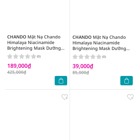
CHANDO
Mặt Nạ Chando
CHANDO
Mặt Nạ Chando
Himalaya Niacinamide
Himalaya Niacinamide
Brightening Mask Dưỡng
Brightening Mask Dưỡng
Trắng Da 26mlx5Pcs
Trắng Da 26ml
(0)
(0)
189,000₫
39,000₫
425,000₫
85,000₫