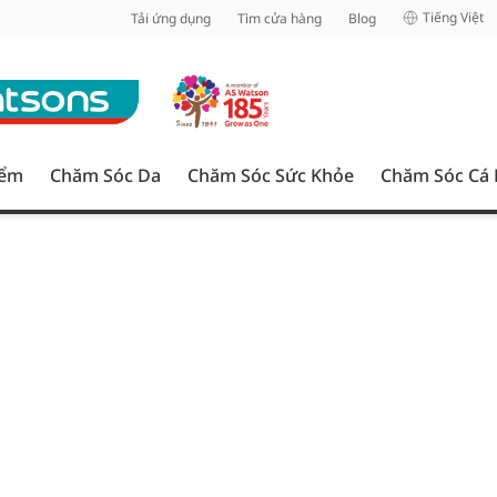
inh
Tiếng Việt
Tải ứng dụng
Tìm cửa hàng
Blog
iểm
Chăm Sóc Da
Chăm Sóc Sức Khỏe
Chăm Sóc Cá