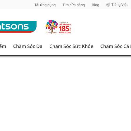
inh
Tiếng Việt
Tải ứng dụng
Tìm cửa hàng
Blog
iểm
Chăm Sóc Da
Chăm Sóc Sức Khỏe
Chăm Sóc Cá