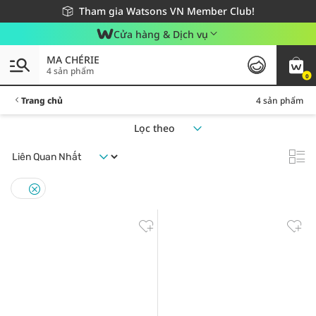
Giao hàng nhanh 24h - Áp dụng khu vực TP. Hồ Chí Minh
Miễn phí giao hàng cho đơn hàng từ 249,000Đ
Tham gia Watsons VN Member Club!
Cửa hàng & Dịch vụ
MA CHÉRIE
4 sản phẩm
0
Trang chủ
4 sản phẩm
Lọc theo