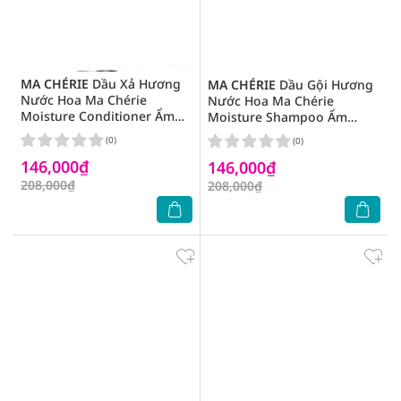
MA CHÉRIE
Dầu Xả Hương
MA CHÉRIE
Dầu Gội Hương
Nước Hoa Ma Chérie
Nước Hoa Ma Chérie
Moisture Conditioner Ẩm
Moisture Shampoo Ẩm
Mềm Tóc 450ml
Mềm Tóc 450ml
(0)
(0)
146,000₫
146,000₫
208,000₫
208,000₫