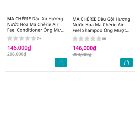
MA CHÉRIE
Dầu Xả Hương
MA CHÉRIE
Dầu Gội Hương
Nước Hoa Ma Chérie Air
Nước Hoa Ma Chérie Air
Feel Conditioner Óng Mượt
Feel Shampoo Óng Mượt
Tóc 450ml
Tóc 450ml
(0)
(0)
146,000₫
146,000₫
208,000₫
208,000₫