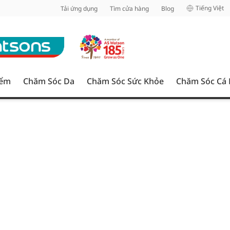
inh
Tiếng Việt
Tải ứng dụng
Tìm cửa hàng
Blog
iểm
Chăm Sóc Da
Chăm Sóc Sức Khỏe
Chăm Sóc Cá