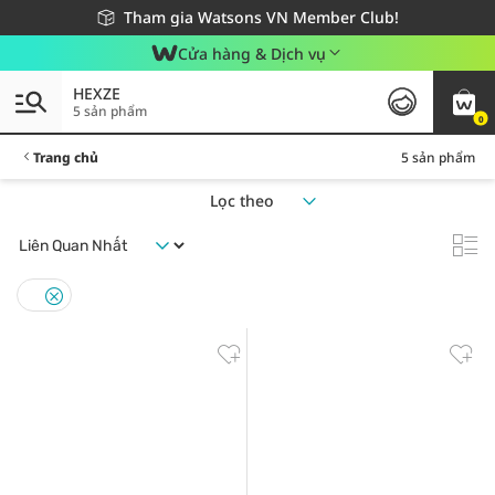
Giao hàng nhanh 24h - Áp dụng khu vực TP. Hồ Chí Minh
Miễn phí giao hàng cho đơn hàng từ 249,000Đ
Tham gia Watsons VN Member Club!
Cửa hàng & Dịch vụ
HEXZE
5 sản phẩm
0
Trang chủ
5 sản phẩm
Lọc theo